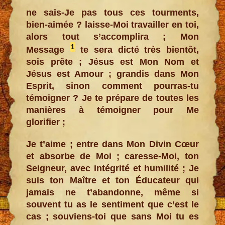
ne sais-Je pas tous ces tourments,
bien-aimée ? laisse-Moi travailler en toi,
alors tout s’accomplira ; Mon
1
Message
te sera dicté très bientôt,
sois prête ; Jésus est Mon Nom et
Jésus est Amour ; grandis dans Mon
Esprit, sinon comment pourras-tu
témoigner ? Je te prépare de toutes les
manières à témoigner pour Me
glorifier ;
Je t’aime ; entre dans Mon Divin Cœur
et absorbe de Moi ; caresse-Moi, ton
Seigneur, avec intégrité et humilité ; Je
suis ton Maître et ton Éducateur qui
jamais ne t’abandonne, même si
souvent tu as le sentiment que c’est le
cas ; souviens-toi que sans Moi tu es