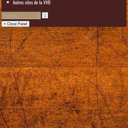
Autres sites de la VVD
× Close Panel