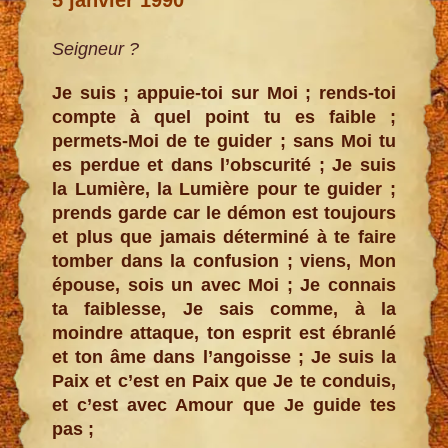
Seigneur ?
Je suis ; appuie-toi sur Moi ; rends-toi
compte à quel point tu es faible ;
permets-Moi de te guider ; sans Moi tu
es perdue et dans l’obscurité ; Je suis
la Lumière, la Lumière pour te guider ;
prends garde car le démon est toujours
et plus que jamais déterminé à te faire
tomber dans la confusion ; viens, Mon
épouse, sois un avec Moi ; Je connais
ta faiblesse, Je sais comme, à la
moindre attaque, ton esprit est ébranlé
et ton âme dans l’angoisse ; Je suis la
Paix et c’est en Paix que Je te conduis,
et c’est avec Amour que Je guide tes
pas ;