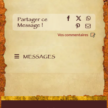
Facebook
X
WhatsA
Partager ce
Message !
Pinterest
E-
mail
Vos commentaires
MESSAGES