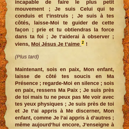
incapable de faire le plus petit
mouvement ; Je suis Celui qui te
conduis et t’instruis ; Je suis à tes
côtés, laisse-Moi te guider de cette
façon ; prie et tu obtiendras la force
dans ta foi ; Je t’aiderai à observer ;
2
viens,
Moi Jésus Je t’aime
!
(Plus tard)
Maintenant, sois en paix, Mon enfant,
laisse de côté tes soucis en Ma
Présence ; regarde-Moi en silence ; sois
en paix, ressens Ma Paix ; Je suis près
de toi mais tu ne peux pas Me voir avec
tes yeux physiques ; Je suis près de toi
et Je t’ai appris à Me discerner, Mon
enfant, comme Je l’ai appris à d’autres ;
même aujourd’hui encore, J’enseigne à