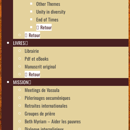
Other Themes
Unity in diversity
End of Times
Retour
Retour
LIVRES
Librairie
Pdf et eBooks
Manuscrit original
Retour
MISSION
Meetings de Vassula
Pèlerinages oecuméniques
Retraites internationales
Groupes de prière
Beth Myriam – Aider les pauvres
Dialogue interreligieux