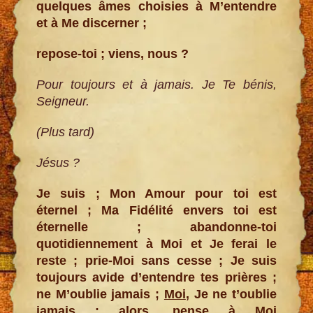
quelques âmes choisies à M’entendre
et à Me discerner ;
repose-toi ; viens, nous ?
Pour toujours et à jamais. Je Te bénis,
Seigneur.
(Plus tard)
Jésus ?
Je suis ; Mon Amour pour toi est
éternel ; Ma Fidélité envers toi est
éternelle ; abandonne-toi
quotidiennement à Moi et Je ferai le
reste ; prie-Moi sans cesse ; Je suis
toujours avide d’entendre tes prières ;
ne M’oublie jamais ;
Moi
, Je ne t’oublie
jamais ; alors, pense à Moi