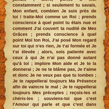
constamment ; si seulement tu savais,
Mon enfant, combien Je suis près de
toi ! traite-Moi comme un Roi ; prends
conscience à quel point tu étais nue et
comment J’ai couvert ta nudité de Mes
Grâces ; prends conscience à quel
point Moi ton Roi, J’ai posé Mon regard
sur toi qui n’es rien, Je t’ai formée et Je
t’ai élevée ; alors, sois patiente avec
ceux à qui Je n’ai pas donné autant
qu’à toi ; implore Mon aide et Je te la
donnerai ; Je ne te blâme pas, Je t’aime
et donc Je ne veux pas que tu tombes ;
Je te rappellerai toujours Ma Présence
afin de vaincre le mal ; Je te rappellerai
toujours Mes préceptes ; reçois-les et
chéris-les ; souviens-toi que c’est
l’Amour qui parle et que c’est dans