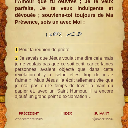
l’Amour que tu œuvres ; Je te veux
parfaite, Je te veux indulgente et
dévouée ; souviens-toi toujours de Ma
Présence, sois un avec Moi ;
Pour la réunion de prière.
1
Je savais que Jésus voulait me dire cela mais
2
je ne voulais pas que ce soit écrit, car certaines
personnes avaient objecté que dans cette
révélation il y a, selon elles, trop de « Je
t’aime ». Mais Jésus l’a écrit tellement vite que
je n’ai pas eu le temps de lever la main du
papier et, avec un Saint Humour, Il a encore
ajouté un grand point d’exclamation…
PRÉCÉDENT
INDEX
SUIVANT
29 décembre 1989
8 janvier 1990