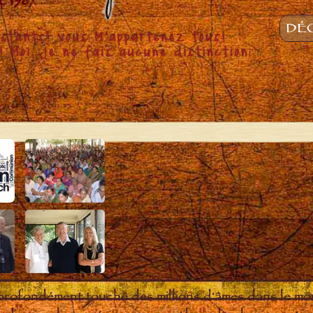
DÉC
 profondément touché des millions d'âmes dans le m