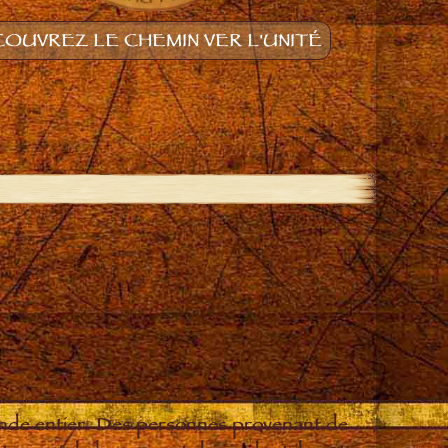
OUVREZ LE CHEMIN VER L'UNITÉ
onde entier. Des personnes provenant de