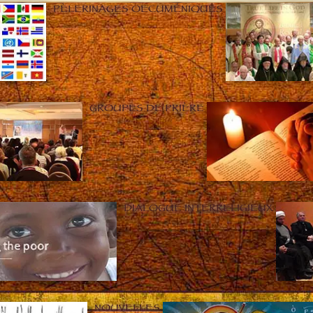
PÈLERINAGES OECUMÉNIQUES
GROUPES DE PRIÈRE
DIALOGUE INTERRELIGIEUX
NOUVELLES