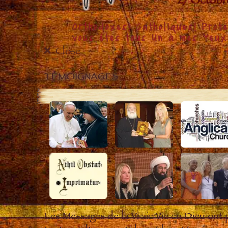
Close
TÉMOIGNAGES
Les Messages de la Vraie Vie en Dieu ont