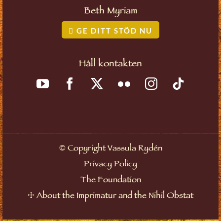
Beth Myriam
GE DITT STÖD NU
Håll kontakten
©
Copyright Vassula Rydén
Privacy Policy
The Foundation
☩
About the Imprimatur and the Nihil Obstat