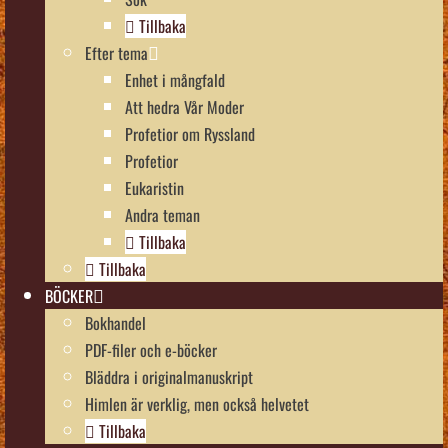
Tillbaka
Efter tema
Enhet i mångfald
Att hedra Vår Moder
Profetior om Ryssland
Profetior
Eukaristin
Andra teman
Tillbaka
Tillbaka
BÖCKER
Bokhandel
PDF-filer och e-böcker
Bläddra i originalmanuskript
Himlen är verklig, men också helvetet
Tillbaka