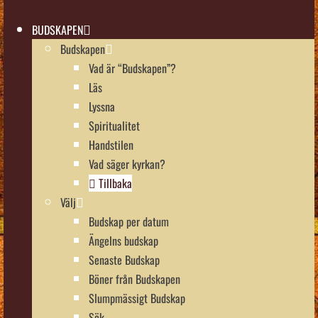
BUDSKAPEN
Budskapen
Vad är “Budskapen”?
Läs
Lyssna
Spiritualitet
Handstilen
Vad säger kyrkan?
Tillbaka
Välj
Budskap per datum
Ängelns budskap
Senaste Budskap
Böner från Budskapen
Slumpmässigt Budskap
Sök