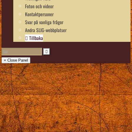
Foton och videor
Kontaktpersoner
Svar på vanliga frågor
Andra SLIG-webbplatser
Tillbaka
× Close Panel