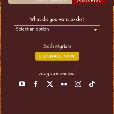
SUBSCRIBE
What do you want to do?
Select an option
Beth Myriam
DONATE NOW
Stay Connected