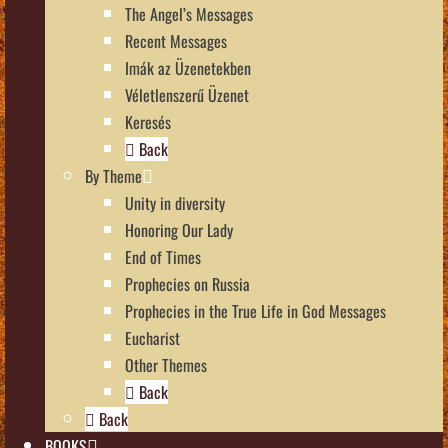
The Angel’s Messages
Recent Messages
Imák az Üzenetekben
Véletlenszerű Üzenet
Keresés
Back
By Theme
Unity in diversity
Honoring Our Lady
End of Times
Prophecies on Russia
Prophecies in the True Life in God Messages
Eucharist
Other Themes
Back
Back
BOOKS