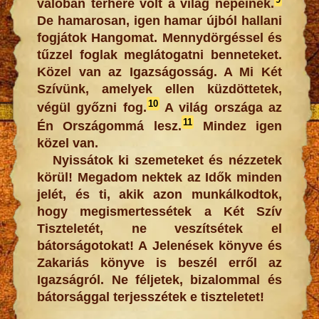
valóban terhére volt a világ népeinek.
De hamarosan, igen hamar újból hallani
fogjátok Hangomat. Mennydörgéssel és
tűzzel foglak meglátogatni benneteket.
Közel van az Igazságosság. A Mi Két
Szívünk, amelyek ellen küzdöttetek,
10
végül győzni fog.
A világ országa az
11
Én Országommá lesz.
Mindez igen
közel van.
Nyissátok ki szemeteket és nézzetek
körül! Megadom nektek az Idők minden
jelét, és ti, akik azon munkálkodtok,
hogy megismertessétek a Két Szív
Tiszteletét, ne veszítsétek el
bátorságotokat! A Jelenések könyve és
Zakariás könyve is beszél erről az
Igazságról. Ne féljetek, bizalommal és
bátorsággal terjesszétek e tiszteletet!