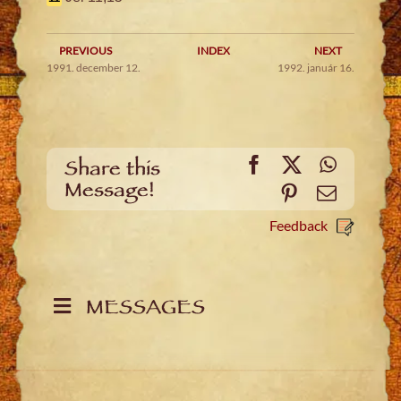
PREVIOUS
INDEX
NEXT
1991. december 12.
1992. január 16.
Facebook
X
WhatsA
Share this
Message!
Pinterest
Email
Feedback
MESSAGES