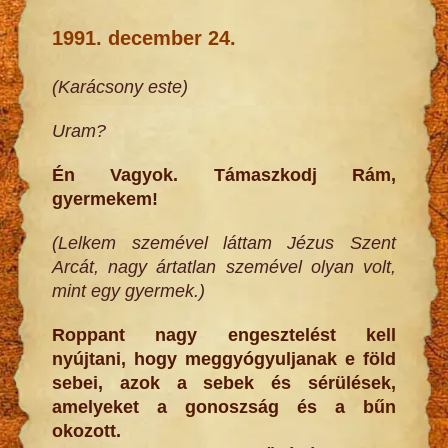
1991. december 24.
(Karácsony este)
Uram?
Én Vagyok. Támaszkodj Rám,
gyermekem!
(Lelkem szemével láttam Jézus Szent
Arcát, nagy ártatlan szemével olyan volt,
mint egy gyermek.)
Roppant nagy engesztelést kell
nyújtani, hogy meggyógyuljanak e föld
sebei, azok a sebek és sérülések,
amelyeket a gonoszság és a bűn
okozott.