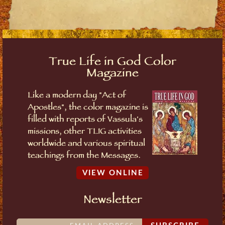
True Life in God Color
Magazine
Like a modern day "Act of
Apostles", the color magazine is
filled with reports of Vassula's
missions, other TLIG activities
worldwide and various spiritual
teachings from the Messages.
VIEW ONLINE
Newsletter