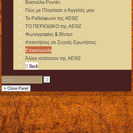
Βασούλα Ρυντέν
Πώς με Πλησίασε ο Άγγελός μου
Το Ραδιόφωνο της ΑΕΘΖ
ΤΟ ΠΕΡΙΟΔΙΚΟ της ΑΕΘΖ
Φωτογραφίες & Βίντεο
Απαντήσεις σε Συχνές Ερωτήσεις
Επικοινωνία
Άλλοι ιστότοποι της ΑΕΘΖ
Back
× Close Panel