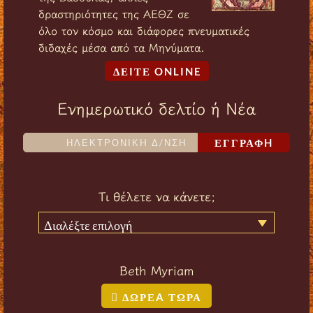
δραστηριότητες της ΑΕΘΖ σε
όλο τον κόσμο και διάφορες πνευματικές
διδαχές μέσα από τα Μηνύματα.
ΔΕIΤΕ ONLINE
Ενημερωτικό δελτίο ή Νέα
ΕΓΓΡΑΦH
Τι θέλετε να κάνετε;
Διαλέξτε επιλογή
Beth Myriam
ΔΩΡΕA ΤΩΡΑ