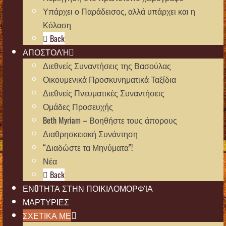
Υπάρχει ο Παράδεισος, αλλά υπάρχει και η
Κόλαση
Back
ΑΠΟΣΤΟΛΉ
Διεθνείς Συναντήσεις της Βασούλας
Οικουμενικά Προσκυνηματικά Ταξίδια
Διεθνείς Πνευματικές Συναντήσεις
Ομάδες Προσευχής
Beth Myriam – Βοηθήστε τους άπορους
Διαθρησκειακή Συνάντηση
“Διαδώστε τα Μηνύματα”!
Νέα
Back
ΕΝOΤΗΤΑ ΣΤΗΝ ΠΟΙΚΙΛΟΜΟΡΦΊΑ
ΜΑΡΤΥΡIΕΣ
ΣΧΕΤΙΚΑ ΜΕ