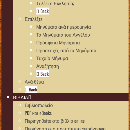
Τι λέει η Εκκλησία;
Back
Επιλέξτε
Μηνύματα ανά ημερομηνία
Τα Μηνύματα του Αγγέλου
Πρόσφατα Μηνύματα
Προσευχές από τα Μηνύματα
Τυχαίο Μήνυμα
Αναζήτηση
Back
Ανά θέμα
Back
ΒΙΒΛΙΑ
Βιβλιοπωλείο
PDF και eBooks
Περιηγηθείτε στο βιβλίο online
Περιήγηση στο πρωτότυπο χειρόγραφο