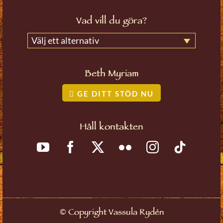
Vad vill du göra?
Välj ett alternativ
Beth Myriam
GE DITT STÖD NU
Håll kontakten
©
Copyright Vassula Rydén