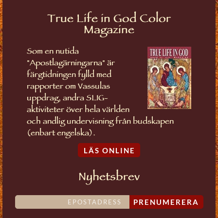
True Life in God Color
Magazine
Som en nutida
"Apostlagärningarna" är
färgtidningen fylld med
rapporter om Vassulas
uppdrag, andra SLIG-
aktiviteter över hela världen
och andlig undervisning från budskapen
(enbart engelska).
LÄS ONLINE
Nyhetsbrev
PRENUMERERA