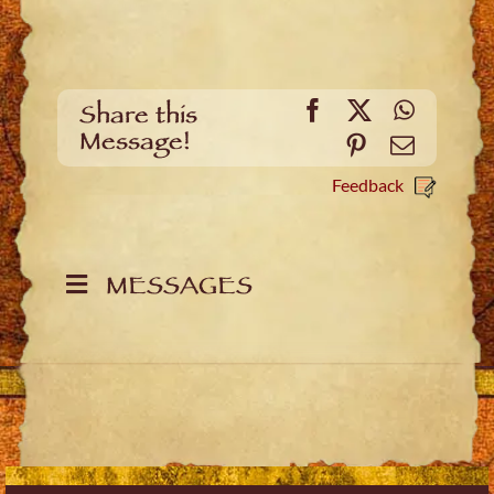
Facebook
X
WhatsA
Share this
Message!
Pinterest
Email
Feedback
MESSAGES