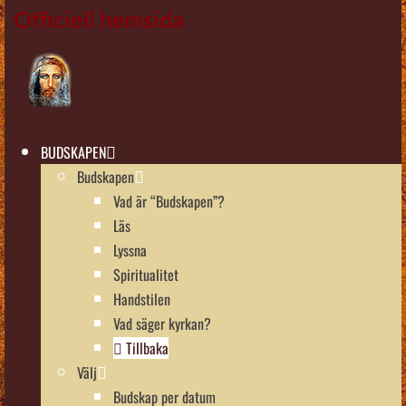
Officiell hemsida
BUDSKAPEN
Budskapen
Vad är “Budskapen”?
Läs
Lyssna
Spiritualitet
Handstilen
Vad säger kyrkan?
Tillbaka
Välj
Budskap per datum