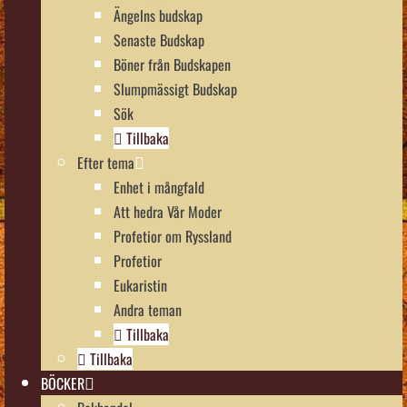
Ängelns budskap
Senaste Budskap
Böner från Budskapen
Slumpmässigt Budskap
Sök
Tillbaka
Efter tema
Enhet i mångfald
Att hedra Vår Moder
Profetior om Ryssland
Profetior
Eukaristin
Andra teman
Tillbaka
Tillbaka
BÖCKER