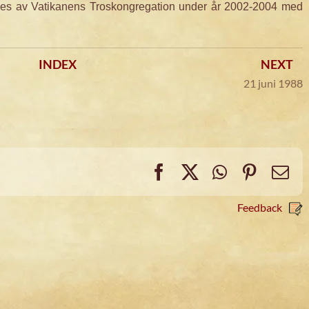
es av Vatikanens Troskongregation under år 2002-2004 med
INDEX
NEXT
21 juni 1988
Facebook
X
WhatsApp
Pintere
Em
Feedback