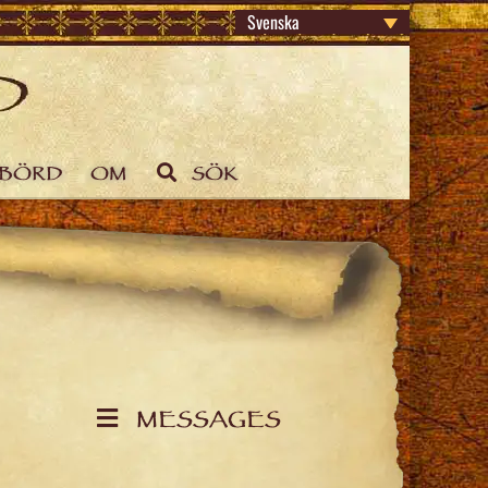
Svenska
SBÖRD
OM
SÖK
MESSAGES