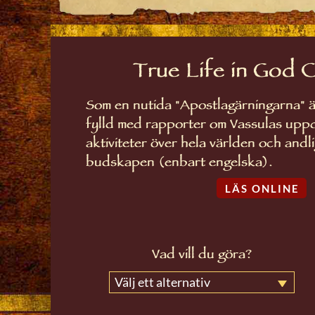
True Life in God 
Som en nutida "Apostlagärningarna" ä
fylld med rapporter om Vassulas upp
aktiviteter över hela världen och andl
budskapen (enbart engelska).
LÄS ONLINE
Vad vill du göra?
Välj ett alternativ