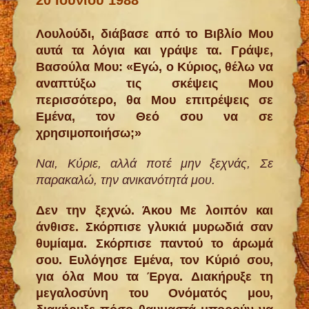
Λουλούδι, διάβασε από το Βιβλίο Μου
αυτά τα λόγια και γράψε τα. Γράψε,
Bασούλα Mου: «Εγώ, ο Κύριος, θέλω να
αναπτύξω τις σκέψεις Μου
περισσότερο
, θα Μου επιτρέψεις σε
Εμένα, τον Θεό σου να σε
χρησιμοποιήσω;»
Ναι, Κύριε, αλλά ποτέ μην ξεχνάς, Σε
παρακαλώ, την ανικανότητά μου.
Δεν την ξεχνώ. Άκου Με λοιπόν και
άνθισε. Σκόρπισε γλυκιά μυρωδιά σαν
θυμίαμα. Σκόρπισε παντού το άρωμά
σου. Ευλόγησε Εμένα, τον Κύριό σου,
για όλα Μου τα Έργα. Διακήρυξε τη
μεγαλοσύνη του Oνόματός μου,