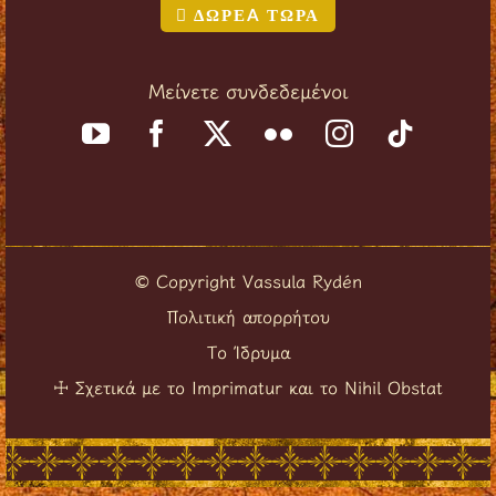
ΔΩΡΕA ΤΩΡΑ
Μείνετε συνδεδεμένοι
Copyright Vassula Rydén
©
Πολιτική απορρήτου
Το Ίδρυμα
Σχετικά με το Imprimatur και το Nihil Obstat
☩