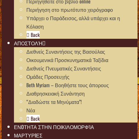
Περιηγηθείτε στο βιβλίο online
Περιήγηση στο πρωτότυπο χειρόγραφο
Υπάρχει ο Παράδεισος, αλλά υπάρχει και η
Κόλαση
Back
ΑΠΟΣΤΟΛΉ
Διεθνείς Συναντήσεις της Βασούλας
Οικουμενικά Προσκυνηματικά Ταξίδια
Διεθνείς Πνευματικές Συναντήσεις
Ομάδες Προσευχής
Beth Myriam – Βοηθήστε τους άπορους
Διαθρησκειακή Συνάντηση
“Διαδώστε τα Μηνύματα”!
Νέα
Back
ΕΝOΤΗΤΑ ΣΤΗΝ ΠΟΙΚΙΛΟΜΟΡΦΊΑ
ΜΑΡΤΥΡIΕΣ