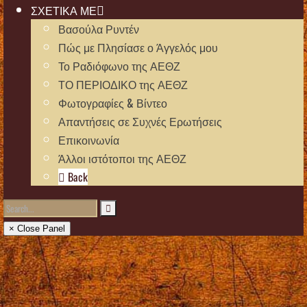
ΣΧΕΤΙΚΑ ΜΕ
Βασούλα Ρυντέν
Πώς με Πλησίασε ο Άγγελός μου
Το Ραδιόφωνο της ΑΕΘΖ
ΤΟ ΠΕΡΙΟΔΙΚΟ της ΑΕΘΖ
Φωτογραφίες & Βίντεο
Απαντήσεις σε Συχνές Ερωτήσεις
Επικοινωνία
Άλλοι ιστότοποι της ΑΕΘΖ
Back
× Close Panel