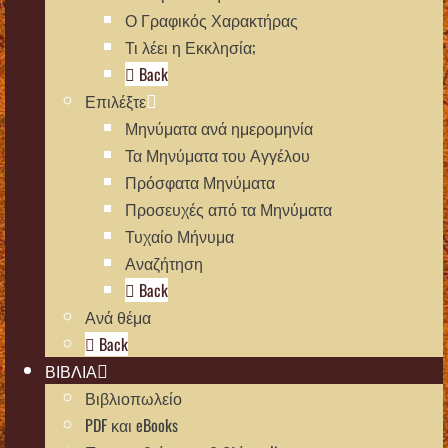
Ο Γραφικός Χαρακτήρας
Τι λέει η Εκκλησία;
Back
Επιλέξτε
Μηνύματα ανά ημερομηνία
Τα Μηνύματα του Αγγέλου
Πρόσφατα Μηνύματα
Προσευχές από τα Μηνύματα
Τυχαίο Μήνυμα
Αναζήτηση
Back
Ανά θέμα
Back
ΒΙΒΛΙΑ
Βιβλιοπωλείο
PDF και eBooks