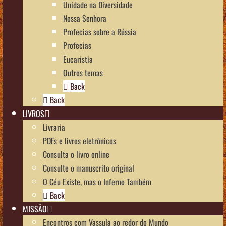
Unidade na Diversidade
Nossa Senhora
Profecias sobre a Rússia
Profecias
Eucaristia
Outros temas
Back
Back
LIVROS
Livraria
PDFs e livros eletrônicos
Consulta o livro online
Consulte o manuscrito original
O Céu Existe, mas o Inferno Também
Back
MISSÃO
Encontros com Vassula ao redor do Mundo