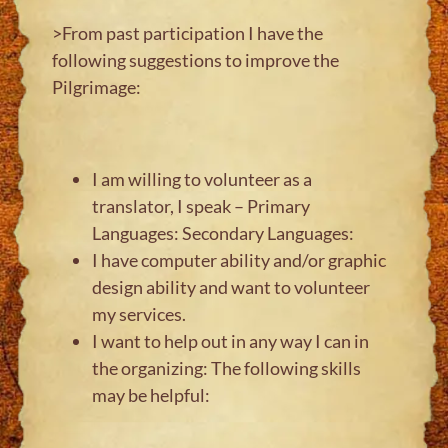
>From past participation I have the
following suggestions to improve the
Pilgrimage:
I am willing to volunteer as a
translator, I speak – Primary
Languages: Secondary Languages:
I have computer ability and/or graphic
design ability and want to volunteer
my services.
I want to help out in any way I can in
the organizing: The following skills
may be helpful: