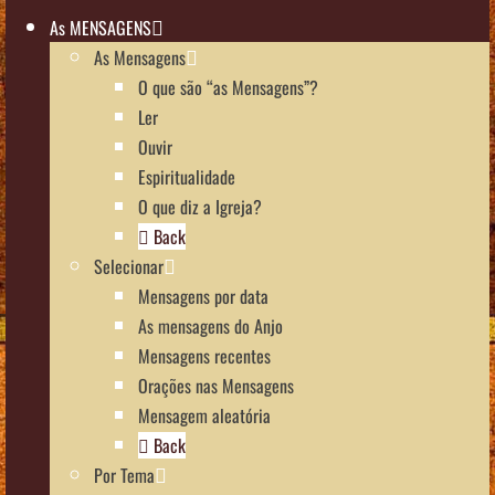
As MENSAGENS
As Mensagens
O que são “as Mensagens”?
Ler
Ouvir
Espiritualidade
O que diz a Igreja?
Back
Selecionar
Mensagens por data
As mensagens do Anjo
Mensagens recentes
Orações nas Mensagens
Mensagem aleatória
Back
Por Tema