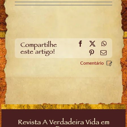
Facebook
X
WhatsA
Compartilhe
este artigo!
Pinterest
Email
Comentário
Revista A Verdadeira Vida em