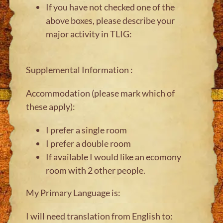
If you have not checked one of the
above boxes, please describe your
major activity in TLIG:
Supplemental Information :
Accommodation (please mark which of
these apply):
I prefer a single room
I prefer a double room
If available I would like an ecomony
room with 2 other people.
My Primary Language is:
I will need translation from English to: