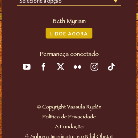
Selecione a opção
Beth Myriam
DOE AGORA
Permaneça conectado
©
Copyright Vassula Rydén
Política de Privacidade
A Fundação
☩
Sobre o Imprimatur e o Nihil Obstat