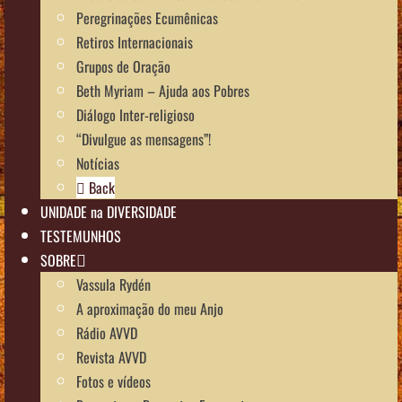
Peregrinações Ecumênicas
Retiros Internacionais
Grupos de Oração
Beth Myriam – Ajuda aos Pobres
Diálogo Inter-religioso
“Divulgue as mensagens”!
Notícias
Back
UNIDADE na DIVERSIDADE
TESTEMUNHOS
SOBRE
Vassula Rydén
A aproximação do meu Anjo
Rádio AVVD
Revista AVVD
Fotos e vídeos