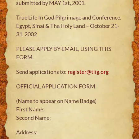
submitted by MAY 1st, 2001.
True Life In God Pilgrimage and Conference.
Egypt, Sinai & The Holy Land – October 21-
31, 2002
PLEASE APPLY BY EMAIL, USING THIS
FORM.
Send applications to:
register@tlig.org
OFFICIAL APPLICATION FORM
(Name to appear on Name Badge)
First Name:
Second Name:
Address: