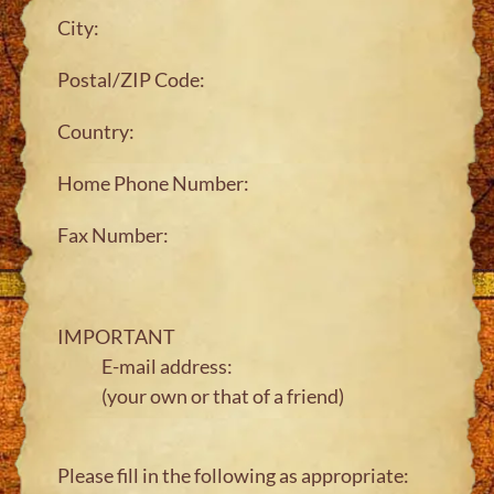
City:
Postal/ZIP Code:
Country:
Home Phone Number:
Fax Number:
IMPORTANT
E-mail address:
(your own or that of a friend)
Please fill in the following as appropriate: