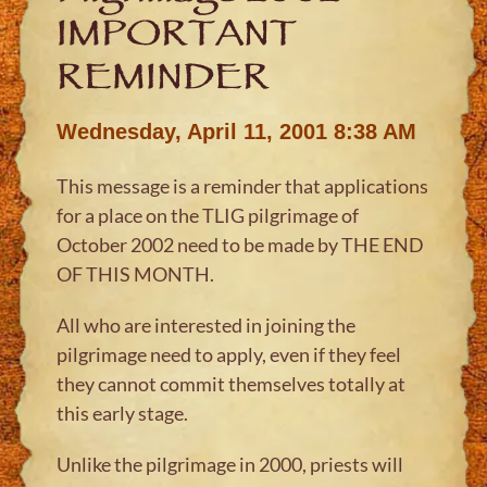
IMPORTANT
REMINDER
Wednesday, April 11, 2001 8:38 AM
This message is a reminder that applications
for a place on the TLIG pilgrimage of
October 2002 need to be made by THE END
OF THIS MONTH.
All who are interested in joining the
pilgrimage need to apply, even if they feel
they cannot commit themselves totally at
this early stage.
Unlike the pilgrimage in 2000, priests will