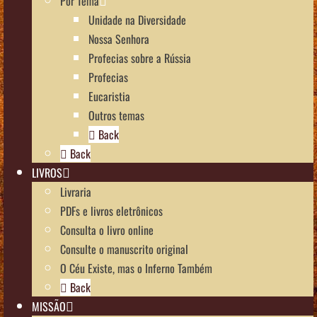
Por Tema
Unidade na Diversidade
Nossa Senhora
Profecias sobre a Rússia
Profecias
Eucaristia
Outros temas
Back
Back
LIVROS
Livraria
PDFs e livros eletrônicos
Consulta o livro online
Consulte o manuscrito original
O Céu Existe, mas o Inferno Também
Back
MISSÃO