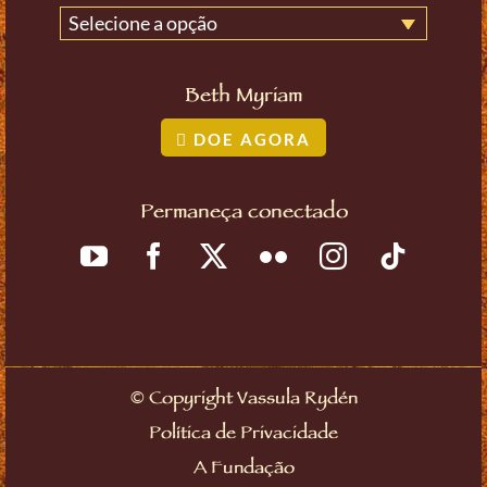
Selecione a opção
Beth Myriam
DOE AGORA
Permaneça conectado
©
Copyright Vassula Rydén
Política de Privacidade
A Fundação