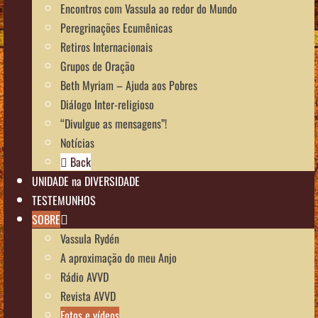
Encontros com Vassula ao redor do Mundo
Peregrinações Ecumênicas
Retiros Internacionais
Grupos de Oração
Beth Myriam – Ajuda aos Pobres
Diálogo Inter-religioso
“Divulgue as mensagens”!
Notícias
Back
UNIDADE na DIVERSIDADE
TESTEMUNHOS
SOBRE
Vassula Rydén
A aproximação do meu Anjo
Rádio AVVD
Revista AVVD
Fotos e vídeos