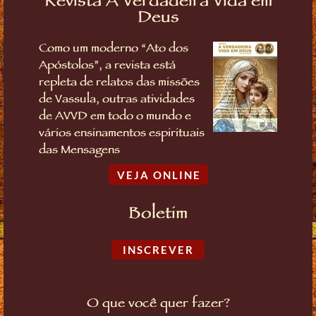
Revista A Verdadeira Vida em
Deus
Como um moderno “Ato dos
Apóstolos”, a revista está
repleta de relatos das missões
de Vassula, outras atividades
de AVVD em todo o mundo e
vários ensinamentos espirituais
das Mensagens
VEJA ONLINE
Boletim
INSCREVER
O que você quer fazer?