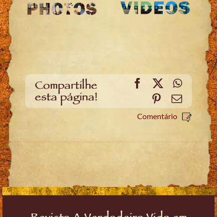
Facebook
X
WhatsA
Compartilhe
esta página!
Pinterest
Email
Comentário