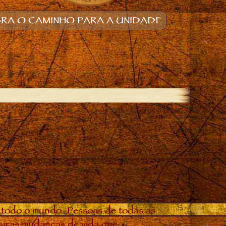
RA O CAMINHO PARA A UNIDADE
 todo o mundo. Pessoas de todas as
douras mudanças de vida que