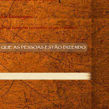
o das Mensagens.
utros também reconheceram o efeito
 QUE AS PESSOAS ESTÃO DIZENDO