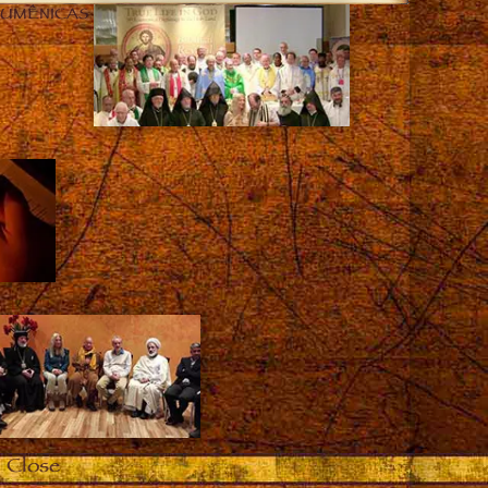
CUMÊNICAS
Close