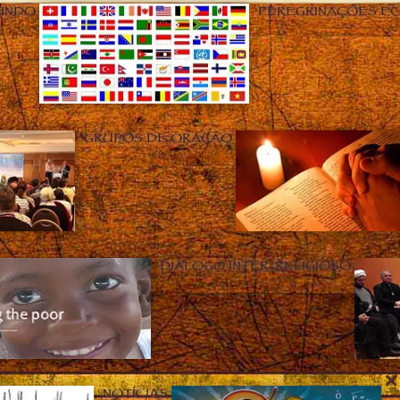
UNDO
PEREGRINAÇÕES E
GRUPOS DE ORAÇÃO
DIÁLOGO INTER-RELIGIOSO
NOTÍCIAS