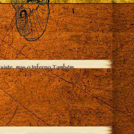
xiste, mas o Inferno Também