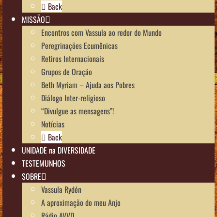
Back
MISSÃO
Encontros com Vassula ao redor do Mundo
Peregrinações Ecumênicas
Retiros Internacionais
Grupos de Oração
Beth Myriam – Ajuda aos Pobres
Diálogo Inter-religioso
“Divulgue as mensagens”!
Notícias
Back
UNIDADE na DIVERSIDADE
TESTEMUNHOS
SOBRE
Vassula Rydén
A aproximação do meu Anjo
Rádio AVVD