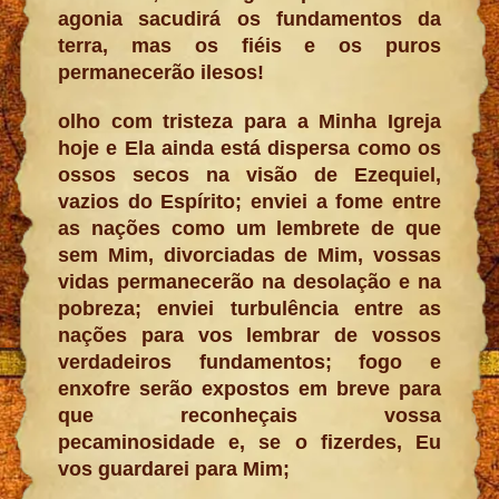
agonia sacudirá os fundamentos da
terra, mas os fiéis e os puros
permanecerão ilesos!
olho com tristeza para a Minha Igreja
hoje e Ela ainda está dispersa como os
ossos secos na visão de Ezequiel,
vazios do Espírito; enviei a fome entre
as nações como um lembrete de que
sem Mim, divorciadas de Mim, vossas
vidas permanecerão na desolação e na
pobreza; enviei turbulência entre as
nações para vos lembrar de vossos
verdadeiros fundamentos; fogo e
enxofre serão expostos em breve para
que reconheçais vossa
pecaminosidade e, se o fizerdes, Eu
vos guardarei para Mim;