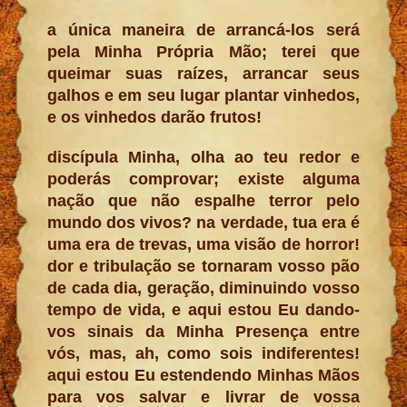
a única maneira de arrancá-los será
pela Minha Própria Mão; terei que
queimar suas raízes, arrancar seus
galhos e em seu lugar plantar vinhedos,
e os vinhedos darão frutos!
discípula Minha, olha ao teu redor e
poderás comprovar; existe alguma
nação que não espalhe terror pelo
mundo dos vivos? na verdade, tua era é
uma era de trevas, uma visão de horror!
dor e tribulação se tornaram vosso pão
de cada dia, geração, diminuindo vosso
tempo de vida, e aqui estou Eu dando-
vos sinais da Minha Presença entre
vós, mas, ah, como sois indiferentes!
aqui estou Eu estendendo Minhas Mãos
para vos salvar e livrar de vossa