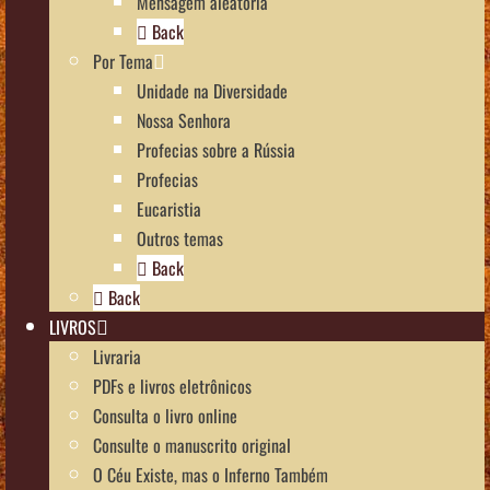
Mensagem aleatória
Back
Por Tema
Unidade na Diversidade
Nossa Senhora
Profecias sobre a Rússia
Profecias
Eucaristia
Outros temas
Back
Back
LIVROS
Livraria
PDFs e livros eletrônicos
Consulta o livro online
Consulte o manuscrito original
O Céu Existe, mas o Inferno Também