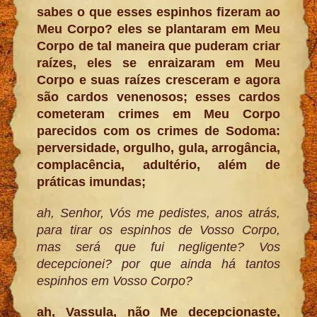
sabes o que esses espinhos fizeram ao
Meu Corpo? eles se plantaram em Meu
Corpo de tal maneira que puderam criar
raízes, eles se enraizaram em Meu
Corpo e suas raízes cresceram e agora
são cardos venenosos; esses cardos
cometeram crimes em Meu Corpo
parecidos com os crimes de Sodoma:
perversidade, orgulho, gula, arrogância,
complacência, adultério, além de
práticas imundas;
ah, Senhor, Vós me pedistes, anos atrás,
para tirar os espinhos de Vosso Corpo,
mas será que fui negligente? Vos
decepcionei? por que ainda há tantos
espinhos em Vosso Corpo?
ah, Vassula, não Me decepcionaste,