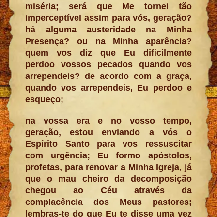
miséria; será que Me tornei tão
imperceptível assim para vós, geração?
há alguma austeridade na Minha
Presença? ou na Minha aparência?
quem vos diz que Eu dificilmente
perdoo vossos pecados quando vos
arrependeis? de acordo com a graça,
quando vos arrependeis, Eu perdoo e
esqueço;
na vossa era e no vosso tempo,
geração, estou enviando a vós o
Espírito Santo para vos ressuscitar
com urgência; Eu formo apóstolos,
profetas, para renovar a Minha Igreja, já
que o mau cheiro da decomposição
chegou ao Céu através da
complacência dos Meus pastores;
lembras-te do que Eu te disse uma vez