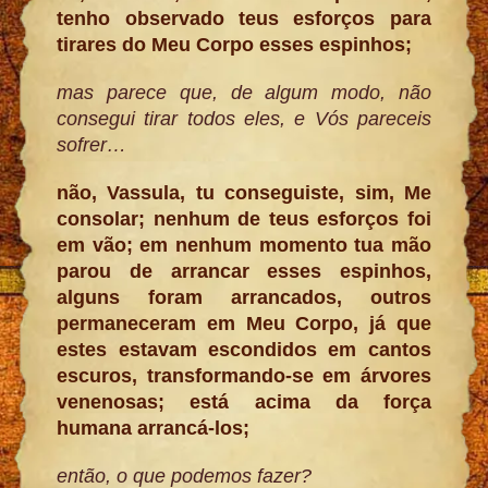
tenho observado teus esforços para
tirares do Meu Corpo esses espinhos;
mas parece que, de algum modo, não
consegui tirar todos eles, e Vós pareceis
sofrer…
não, Vassula, tu conseguiste, sim, Me
consolar; nenhum de teus esforços foi
em vão; em nenhum momento tua mão
parou de arrancar esses espinhos,
alguns foram arrancados, outros
permaneceram em Meu Corpo, já que
estes estavam escondidos em cantos
escuros, transformando-se em árvores
venenosas; está acima da força
humana arrancá-los;
então, o que podemos fazer?