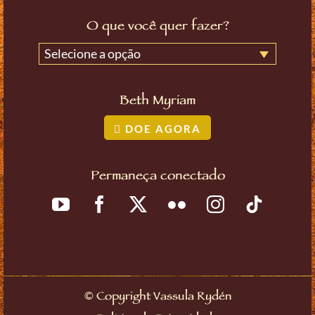
O que você quer fazer?
Selecione a opção
Beth Myriam
DOE AGORA
Permaneça conectado
©
Copyright Vassula Rydén