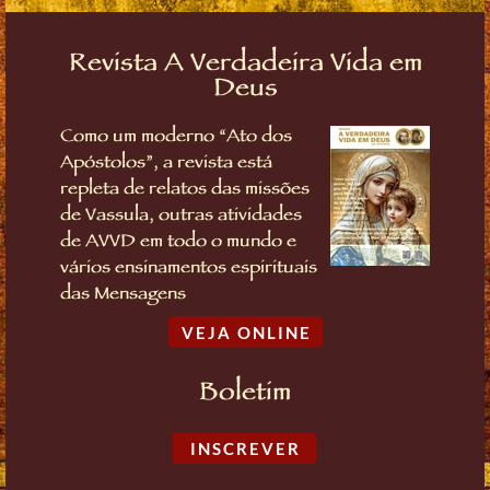
Revista A Verdadeira Vida em
Deus
Como um moderno “Ato dos
Apóstolos”, a revista está
repleta de relatos das missões
de Vassula, outras atividades
de AVVD em todo o mundo e
vários ensinamentos espirituais
das Mensagens
VEJA ONLINE
Boletim
INSCREVER