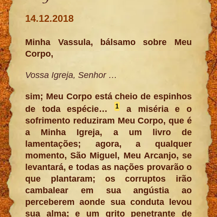
14.12.2018
Minha Vassula, bálsamo sobre Meu
Corpo,
Vossa Igreja, Senhor …
sim; Meu Corpo está cheio de espinhos
1
de toda espécie…
a miséria e o
sofrimento reduziram Meu Corpo, que é
a Minha Igreja, a um livro de
lamentações; agora, a qualquer
momento, São Miguel, Meu Arcanjo, se
levantará, e todas as nações provarão o
que plantaram; os corruptos irão
cambalear em sua angústia ao
perceberem aonde sua conduta levou
sua alma; e um grito penetrante de