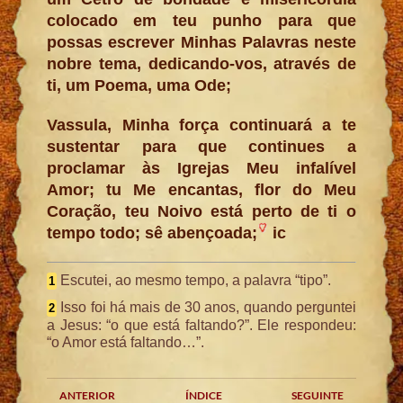
colocado em teu punho para que
possas escrever Minhas Palavras neste
nobre tema, dedicando-vos, através de
ti, um Poema, uma Ode;
Vassula, Minha força continuará a te
sustentar para que continues a
proclamar às Igrejas Meu infalível
Amor; tu Me encantas, flor do Meu
Coração, teu Noivo está perto de ti o
tempo todo; sê abençoada;
ic
Escutei, ao mesmo tempo, a palavra “tipo”.
1
Isso foi há mais de 30 anos, quando perguntei
2
a Jesus: “o que está faltando?”. Ele respondeu:
“o Amor está faltando…”.
ANTERIOR
ÍNDICE
SEGUINTE