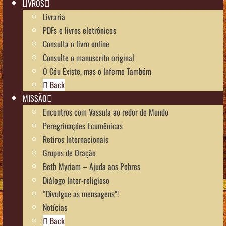
LIVROS
Livraria
PDFs e livros eletrônicos
Consulta o livro online
Consulte o manuscrito original
O Céu Existe, mas o Inferno Também
Back
MISSÃO
Encontros com Vassula ao redor do Mundo
Peregrinações Ecumênicas
Retiros Internacionais
Grupos de Oração
Beth Myriam – Ajuda aos Pobres
Diálogo Inter-religioso
“Divulgue as mensagens”!
Notícias
Back