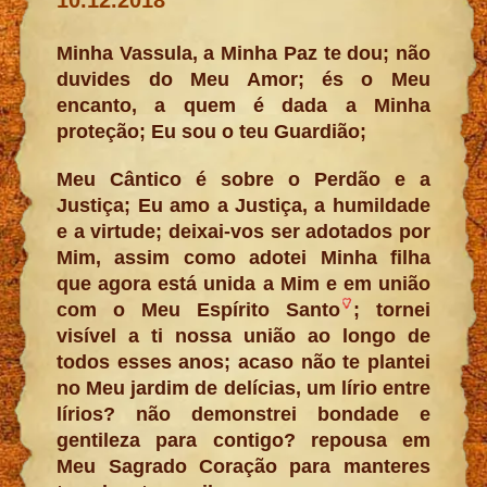
Minha Vassula, a Minha Paz te dou; não
duvides do Meu Amor; és o Meu
encanto, a quem é dada a Minha
proteção; Eu sou o teu Guardião;
Meu Cântico é sobre o Perdão e a
Justiça; Eu amo a Justiça, a humildade
e a virtude; deixai-vos ser adotados por
Mim, assim como adotei Minha filha
que agora está unida a Mim e em união
com o Meu Espírito Santo
; tornei
visível a ti nossa união ao longo de
todos esses anos; acaso não te plantei
no Meu jardim de delícias, um lírio entre
lírios? não demonstrei bondade e
gentileza para contigo? repousa em
Meu Sagrado Coração para manteres