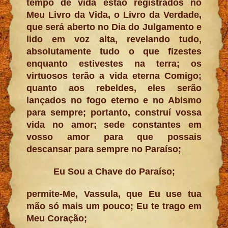
tempo de vida estão registrados no
Meu Livro da Vida, o Livro da Verdade,
que será aberto no Dia do Julgamento e
lido em voz alta, revelando tudo,
absolutamente tudo o que fizestes
enquanto estivestes na terra; os
virtuosos terão a vida eterna Comigo;
quanto aos rebeldes, eles serão
lançados no fogo eterno e no Abismo
para sempre; portanto, construí vossa
vida no amor; sede constantes em
vosso amor para que possais
descansar para sempre no Paraíso;
Eu Sou a Chave do Paraíso;
permite-Me, Vassula, que Eu use tua
mão só mais um pouco; Eu te trago em
Meu Coração;