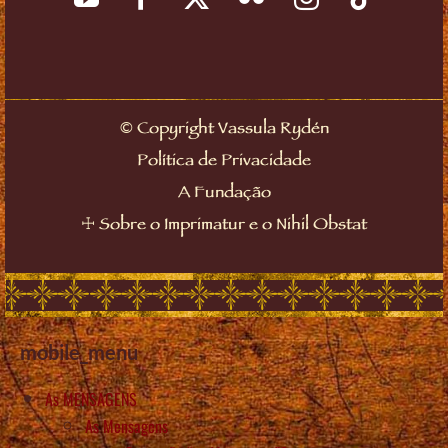
©
Copyright Vassula Rydén
Política de Privacidade
A Fundação
☩
Sobre o Imprimatur e o Nihil Obstat
mobile_menu
As MENSAGENS
As Mensagens