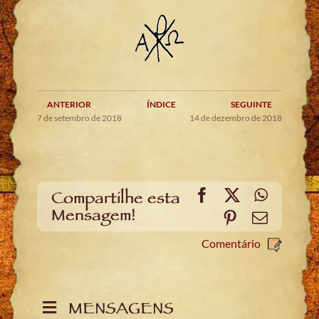
ANTERIOR
ÍNDICE
SEGUINTE
7 de setembro de 2018
14 de dezembro de 2018
Facebook
X
WhatsA
Compartilhe esta
Mensagem!
Pinterest
Email
Comentário
MENSAGENS