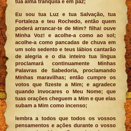
tua alma tranquila e em paz;
Eu sou tua Luz e tua Salvação, tua
Fortaleza e teu Rochedo, então quem
poderá arrancar-te de Mim? filha! ouve
Minha Voz! e acolhe-a como ao sol;
acolhe-a como pancadas de chuva em
um solo sedento e teus lábios cantarão
de alegria e o dia inteiro tua língua
proclamará continuamente Minhas
Palavras de Sabedoria, proclamando
Minhas maravilhas; então cumpre os
votos que fizeste a Mim; e agradece
quando invocares o Meu Nome; que
tuas orações cheguem a Mim e que elas
subam a Mim como incenso;
lembra a todos que todos os vossos
pensamentos e ações durante o vosso