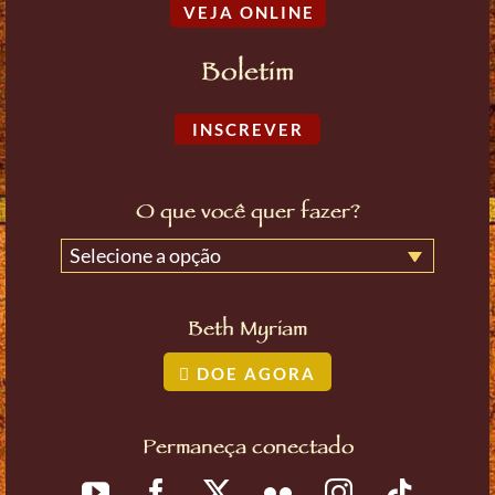
VEJA ONLINE
Boletim
INSCREVER
O que você quer fazer?
Selecione a opção
Beth Myriam
DOE AGORA
Permaneça conectado