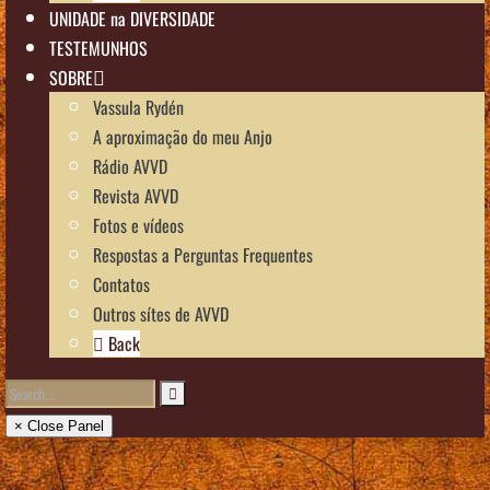
UNIDADE na DIVERSIDADE
TESTEMUNHOS
SOBRE
Vassula Rydén
A aproximação do meu Anjo
Rádio AVVD
Revista AVVD
Fotos e vídeos
Respostas a Perguntas Frequentes
Contatos
Outros sítes de AVVD
Back
× Close Panel