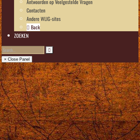
Antwoorden op Veelgestelde Vragen
Contacten
Andere WLIG-sites
Back
ZOEKEN
× Close Panel