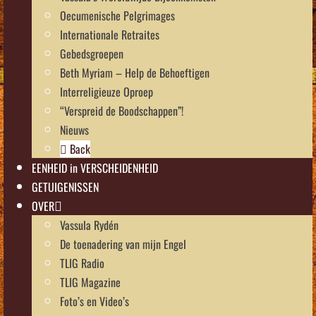
Oecumenische Pelgrimages
Internationale Retraites
Gebedsgroepen
Beth Myriam – Help de Behoeftigen
Interreligieuze Oproep
“Verspreid de Boodschappen”!
Nieuws
Back
EENHEID in VERSCHEIDENHEID
GETUIGENISSEN
OVER
Vassula Rydén
De toenadering van mijn Engel
TLIG Radio
TLIG Magazine
Foto’s en Video’s