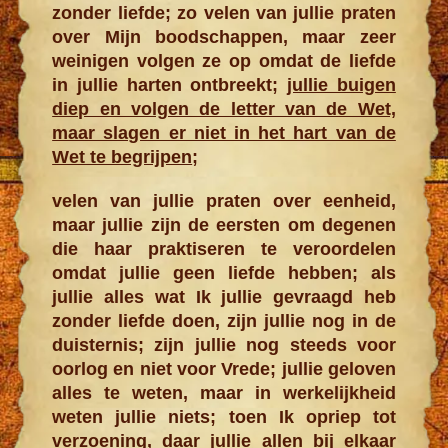
zonder liefde; zo velen van jullie praten
over Mijn boodschappen, maar zeer
weinigen volgen ze op omdat de liefde
in jullie harten ontbreekt;
jullie buigen
diep en volgen de letter van de Wet,
maar slagen er niet in het hart van de
Wet te begrijpen
;
velen van jullie praten over eenheid,
maar jullie zijn de eersten om degenen
die haar praktiseren te veroordelen
omdat jullie geen liefde hebben; als
jullie alles wat Ik jullie gevraagd heb
zonder liefde doen, zijn jullie nog in de
duisternis; zijn jullie nog steeds voor
oorlog en niet voor Vrede; jullie geloven
alles te weten, maar in werkelijkheid
weten jullie niets; toen Ik opriep tot
verzoening, daar jullie allen bij elkaar