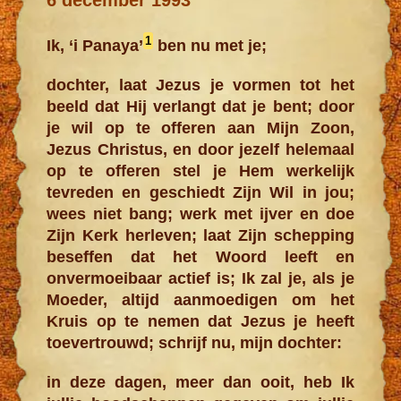
1
Ik, ‘i Panaya’
ben nu met je;
dochter, laat Jezus je vormen tot het
beeld dat Hij verlangt dat je bent; door
je wil op te offeren aan Mijn Zoon,
Jezus Christus, en door jezelf helemaal
op te offeren stel je Hem werkelijk
tevreden en geschiedt Zijn Wil in jou;
wees niet bang; werk met ijver en doe
Zijn Kerk herleven; laat Zijn schepping
beseffen dat het Woord leeft en
onvermoeibaar actief is; Ik zal je, als je
Moeder, altijd aanmoedigen om het
Kruis op te nemen dat Jezus je heeft
toevertrouwd; schrijf nu, mijn dochter:
in deze dagen, meer dan ooit, heb Ik