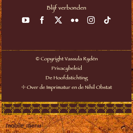
Blijf verbonden
©
Copyright Vassula Rydén
Privacybeleid
De Hoofdstichting
☩
Over de Imprimatur en de Nihil Obstat
mobile_menu