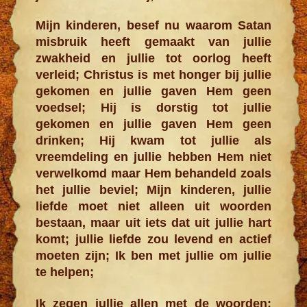
Mijn kinderen, besef nu waarom Satan
misbruik heeft gemaakt van jullie
zwakheid en jullie tot oorlog heeft
verleid; Christus is met honger bij jullie
gekomen en jullie gaven Hem geen
voedsel; Hij is dorstig tot jullie
gekomen en jullie gaven Hem geen
drinken; Hij kwam tot jullie als
vreemdeling en jullie hebben Hem niet
verwelkomd maar Hem behandeld zoals
het jullie beviel; Mijn kinderen, jullie
liefde moet niet alleen uit woorden
bestaan, maar uit iets dat uit jullie hart
komt; jullie liefde zou levend en actief
moeten zijn; Ik ben met jullie om jullie
te helpen;
Ik zegen jullie allen met de woorden: