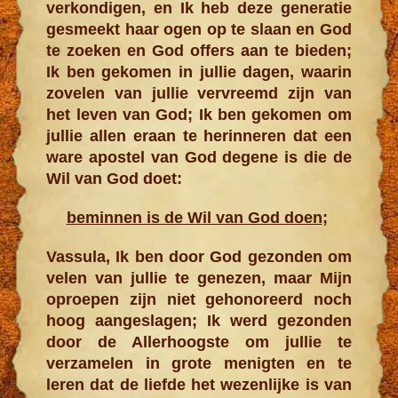
verkondigen, en Ik heb deze generatie
gesmeekt haar ogen op te slaan en God
te zoeken en God offers aan te bieden;
Ik ben gekomen in jullie dagen, waarin
zovelen van jullie vervreemd zijn van
het leven van God; Ik ben gekomen om
jullie allen eraan te herinneren dat een
ware apostel van God degene is die de
Wil van God doet:
beminnen is de Wil van God doen
;
Vassula, Ik ben door God gezonden om
velen van jullie te genezen, maar Mijn
oproepen zijn niet gehonoreerd noch
hoog aangeslagen; Ik werd gezonden
door de Allerhoogste om jullie te
verzamelen in grote menigten en te
leren dat de liefde het wezenlijke is van