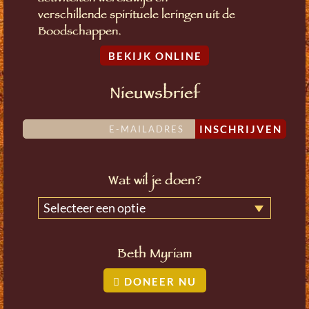
verschillende spirituele leringen uit de
Boodschappen.
BEKIJK ONLINE
Nieuwsbrief
INSCHRIJVEN
Wat wil je doen?
Selecteer een optie
Beth Myriam
DONEER NU