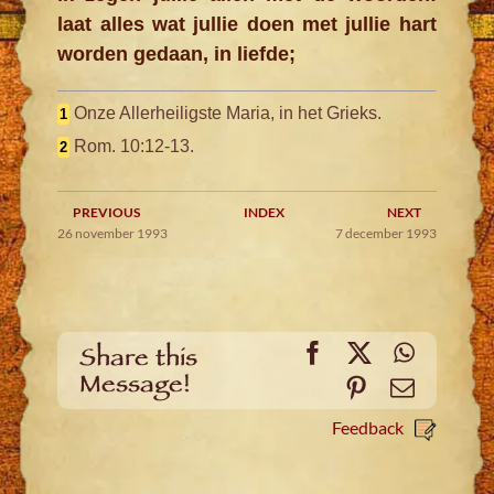
laat alles wat jullie doen met jullie hart
worden gedaan, in liefde;
Onze Allerheiligste Maria, in het Grieks.
1
Rom. 10:12-13.
2
PREVIOUS
INDEX
NEXT
26 november 1993
7 december 1993
Facebook
X
WhatsA
Share this
Message!
Pinterest
Email
Feedback