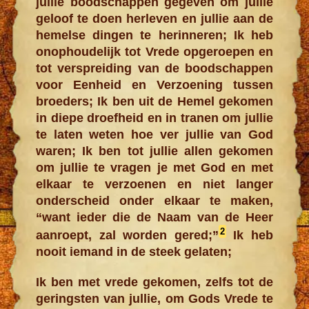
jullie boodschappen gegeven om jullie
geloof te doen herleven en jullie aan de
hemelse dingen te herinneren; Ik heb
onophoudelijk tot Vrede opgeroepen en
tot verspreiding van de boodschappen
voor Eenheid en Verzoening tussen
broeders; Ik ben uit de Hemel gekomen
in diepe droefheid en in tranen om jullie
te laten weten hoe ver jullie van God
waren; Ik ben tot jullie allen gekomen
om jullie te vragen je met God en met
elkaar te verzoenen en niet langer
onderscheid onder elkaar te maken,
“want ieder die de Naam van de Heer
2
aanroept, zal worden gered;”
Ik heb
nooit iemand in de steek gelaten;
Ik ben met vrede gekomen, zelfs tot de
geringsten van jullie, om Gods Vrede te