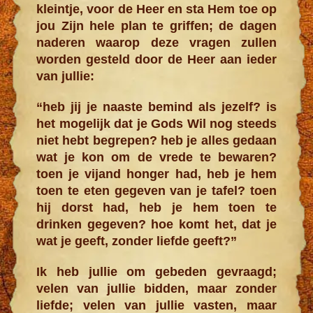
kleintje, voor de Heer en sta Hem toe op
jou Zijn hele plan te griffen; de dagen
naderen waarop deze vragen zullen
worden gesteld door de Heer aan ieder
van jullie:
“heb jij je naaste bemind als jezelf? is
het mogelijk dat je Gods Wil nog steeds
niet hebt begrepen? heb je alles gedaan
wat je kon om de vrede te bewaren?
toen je vijand honger had, heb je hem
toen te eten gegeven van je tafel? toen
hij dorst had, heb je hem toen te
drinken gegeven? hoe komt het, dat je
wat je geeft, zonder liefde geeft?”
Ik heb jullie om gebeden gevraagd;
velen van jullie bidden, maar zonder
liefde; velen van jullie vasten, maar