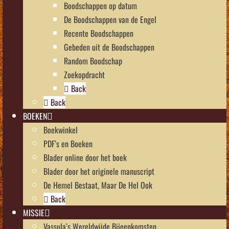
Boodschappen op datum
De Boodschappen van de Engel
Recente Boodschappen
Gebeden uit de Boodschappen
Random Boodschap
Zoekopdracht
Back
Back
BOEKEN
Boekwinkel
PDF’s en Boeken
Blader online door het boek
Blader door het originele manuscript
De Hemel Bestaat, Maar De Hel Ook
Back
MISSIE
Vassula’s Wereldwijde Bijeenkomsten