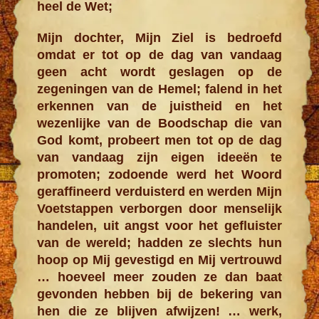
heel de Wet;
Mijn dochter, Mijn Ziel is bedroefd
omdat er tot op de dag van vandaag
geen acht wordt geslagen op de
zegeningen van de Hemel; falend in het
erkennen van de juistheid en het
wezenlijke van de Boodschap die van
God komt, probeert men tot op de dag
van vandaag zijn eigen ideeën te
promoten; zodoende werd het Woord
geraffineerd verduisterd en werden Mijn
Voetstappen verborgen door menselijk
handelen, uit angst voor het gefluister
van de wereld; hadden ze slechts hun
hoop op Mij gevestigd en Mij vertrouwd
… hoeveel meer zouden ze dan baat
gevonden hebben bij de bekering van
hen die ze blijven afwijzen! … werk,