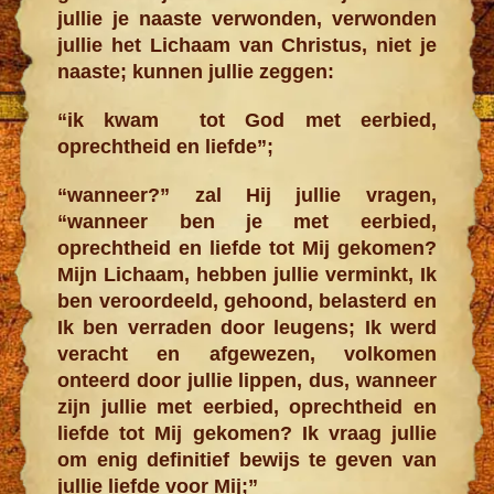
jullie je naaste verwonden, verwonden
jullie het Lichaam van Christus, niet je
naaste; kunnen jullie zeggen:
“ik kwam tot God met eerbied,
oprechtheid en liefde”;
“wanneer?” zal Hij jullie vragen,
“wanneer ben je met eerbied,
oprechtheid en liefde tot Mij gekomen?
Mijn Lichaam, hebben jullie verminkt, Ik
ben veroordeeld, gehoond, belasterd en
Ik ben verraden door leugens; Ik werd
veracht en afgewezen, volkomen
onteerd door jullie lippen, dus, wanneer
zijn jullie met eerbied, oprechtheid en
liefde tot Mij gekomen? Ik vraag jullie
om enig definitief bewijs te geven van
jullie liefde voor Mij;”