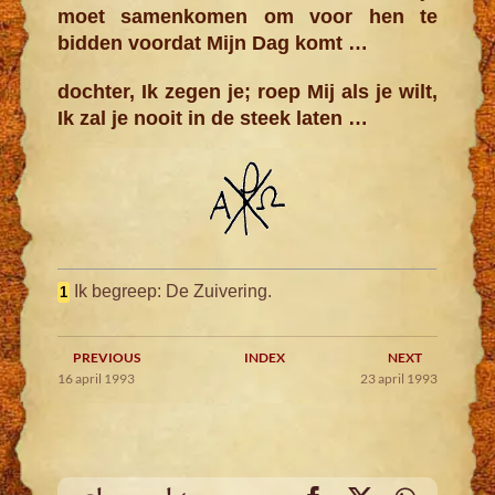
moet samenkomen om voor hen te
bidden voordat Mijn Dag komt …
dochter, Ik zegen je; roep Mij als je wilt,
Ik zal je nooit in de steek laten …
Ik begreep: De Zuivering.
1
PREVIOUS
INDEX
NEXT
16 april 1993
23 april 1993