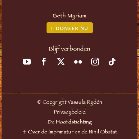
Beth Myriam
DONEER NU
Blijf verbonden
©
Copyright Vassula Rydén
Privacybeleid
De Hoofdstichting
☩
Over de Imprimatur en de Nihil Obstat