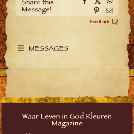
Facebook
X
WhatsA
Share this
Message!
Pinterest
Email
Feedback
MESSAGES
Waar Leven in God Kleuren
Magazine