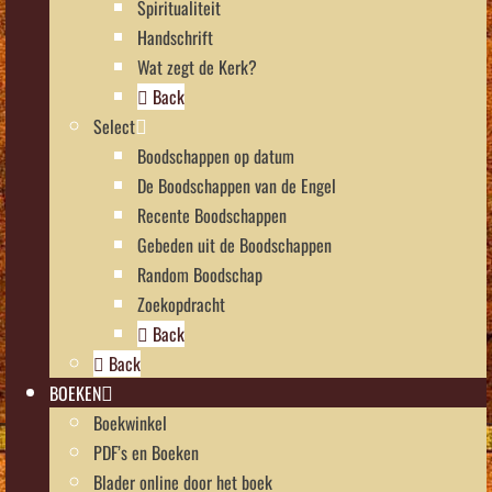
Spiritualiteit
Handschrift
Wat zegt de Kerk?
Back
Select
Boodschappen op datum
De Boodschappen van de Engel
Recente Boodschappen
Gebeden uit de Boodschappen
Random Boodschap
Zoekopdracht
Back
Back
BOEKEN
Boekwinkel
PDF’s en Boeken
Blader online door het boek