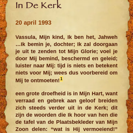
In De Kerk
20 april 1993
Vassula, Mijn kind, Ik ben het, Jahweh
…Ik bemin je, dochter; Ik zal doorgaan
je uit te zenden tot Mijn Glorie; voel je
door Mij bemind, beschermd en geleid;
luister naar Mij: tijd is niets en betekent
niets voor Mij; wees dus voorbereid om
1
Mij te ontmoeten!
een grote droefheid is in Mijn Hart, want
verraad en gebrek aan geloof breiden
zich steeds verder uit in de Kerk; dit
zijn de woorden die Ik hoor van hen die
de tafel van de Plaatsbekleder van Mijn
Zoon delen: “wat is Hij vermoeiend!”