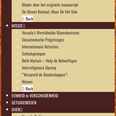
Blader door het originele manuscript
De Hemel Bestaat, Maar De Hel Ook
Back
MISSIE
Vassula’s Wereldwijde Bijeenkomsten
Oecumenische Pelgrimages
Internationale Retraites
Gebedsgroepen
Beth Myriam – Help de Behoeftigen
Interreligieuze Oproep
“Verspreid de Boodschappen”!
Nieuws
Back
EENHEID in VERSCHEIDENHEID
GETUIGENISSEN
OVER