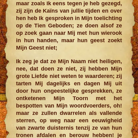
maar zoals Ik eens tegen je heb gezegd,
zij zijn de Kaïns van jullie tijden en over
hen heb Ik gesproken in Mijn toelichting
op de Tien Geboden; ze doen alsof ze
op zoek gaan naar Mij met hun wierook
in hun handen, maar hun geest zoekt
Mijn Geest niet;
Ik zeg je dat ze Mijn Naam niet heiligen,
nee, dat doen ze niet, zij hebben Mijn
grote Liefde niet weten te waarderen; zij
tarten Mij dagelijks en dagen Mij uit
door hun ongeestelijke gesprekken, ze
ontketenen Mijn Toorn met het
bespotten van Mijn woordvoerders, oh!
maar ze zullen dwarrelen als vallende
sterren, op weg naar een eeuwigheid
van zwarte duisternis tenzij ze van hun
tronen afdalen en berouw hebben! je