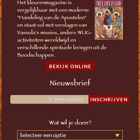
Het kleurenmagazine is
vergelijkbaar met een moderne
"Handeling van de Apostelen"
en staat vol met verslagen van
Vassula's missies, andere WLIG-
activiteiten wereldwijd en
verschillende spirituele leringen uit de
Boodschappen.
BEKIJK ONLINE
Nieuwsbrief
INSCHRIJVEN
Wat wil je doen?
Selecteer een optie