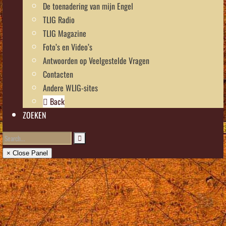
De toenadering van mijn Engel
TLIG Radio
TLIG Magazine
Foto’s en Video’s
Antwoorden op Veelgestelde Vragen
Contacten
Andere WLIG-sites
Back
ZOEKEN
× Close Panel