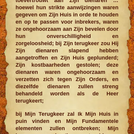
toevertrouwt aan Zijn dienaren …
hoewel hun strikte aanwijzingen
waren
gegeven om Zijn Huis in orde te houden
en op te passen voor inbrekers, waren
ze ongehoorzaam aan Zijn bevelen door
hun onverschillig­heid en
zorgeloosheid; bij Zijn terugkeer zou Hij
Zijn dienaren slapend hebben
aangetroffen en Zijn Huis geplunderd;
Zijn kostbaarheden gestolen; deze
dienaren waren ongehoor­zaam en
verzetten zich tegen Zijn Orders, en
diezelfde dienaren zullen streng
behandeld worden als de Heer
terugkeert;
bij Mijn Terugkeer zal Ik Mijn Huis in
puin vinden en Mijn Fundamentele
elementen zullen ontbreken; Mijn