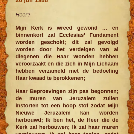
Heer?
Mijn Kerk is wreed gewond … en
binnenkort zal Ecclesias’ Fundament
worden geschokt; dit zal gevolgd
worden door het verdelgen van al
diegenen die Haar Wonden hebben
veroorzaakt en die zich in Mijn Lichaam
hebben verza­meld met de bedoeling
Haar kwaad te berokkenen;
Haar Beproevingen zijn pas begonnen;
de muren van Jeruzalem zullen
instorten tot een hoop stof zodat Mijn
Nieuwe Jeruzalem kan worden
herbouwd; Ik ben het, de Heer die de
Kerk zal herbou­wen; Ik zal haar muren