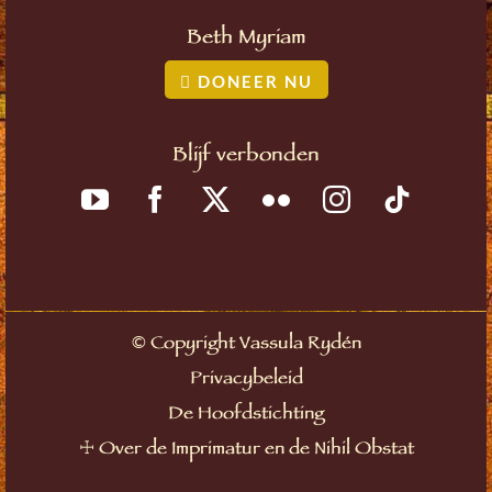
Beth Myriam
DONEER NU
Blijf verbonden
©
Copyright Vassula Rydén
Privacybeleid
De Hoofdstichting
☩
Over de Imprimatur en de Nihil Obstat