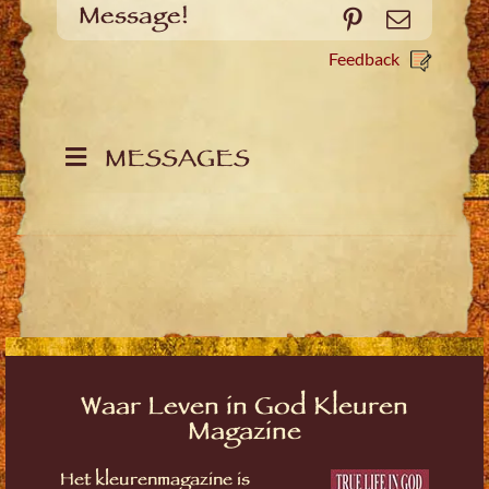
Message!
Pinterest
Email
Feedback
MESSAGES
Waar Leven in God Kleuren
Magazine
Het kleurenmagazine is