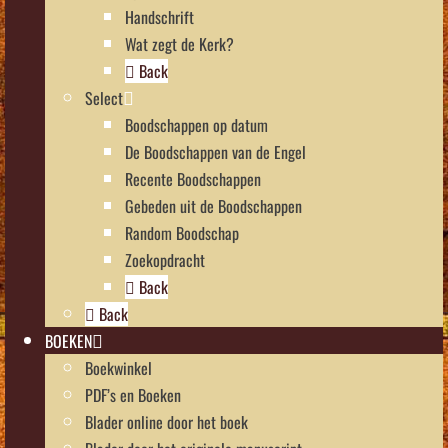
Handschrift
Wat zegt de Kerk?
Back
Select
Boodschappen op datum
De Boodschappen van de Engel
Recente Boodschappen
Gebeden uit de Boodschappen
Random Boodschap
Zoekopdracht
Back
Back
BOEKEN
Boekwinkel
PDF’s en Boeken
Blader online door het boek