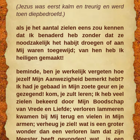
(Jezus was eerst kalm en treurig en werd
toen diepbedroefd.)
als je het aantal zielen eens zou kennen
dat Ik benaderd heb zonder dat ze
noodzakelijk het habijt droegen of aan
Mij waren toegewijd; van hen heb Ik
heiligen gemaakt!
beminde, ben je werkelijk vergeten hoe
jezelf Mijn Aanwezigheid bemerkt hebt?
Ik had je gebaad in Mijn zoete geur en je
gezegend! kom, je zult leren; Ik heb veel
zielen bekeerd door Mijn Boodschap
van Vrede en Liefde; verloren lammeren
kwamen bij Mij terug en vielen in Mijn
armen; verheug je ziel! wat is een groter
wonder dan een verloren lam dat zijn
Meester heeft gevonden! wat is een