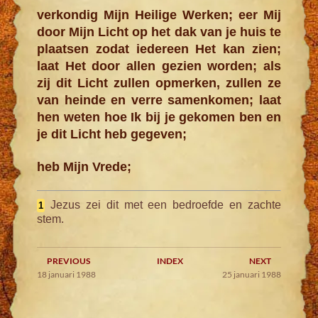
verkondig Mijn Heilige Werken; eer Mij
door Mijn Licht op het dak van je huis te
plaatsen zodat iedereen Het kan zien;
laat Het door allen gezien worden; als
zij dit Licht zullen opmerken, zullen ze
van heinde en verre samenkomen; laat
hen weten hoe Ik bij je gekomen ben en
je dit Licht heb gegeven;
heb Mijn Vrede;
Jezus zei dit met een bedroefde en zachte
1
stem.
PREVIOUS
INDEX
NEXT
18 januari 1988
25 januari 1988