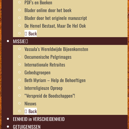
PDF’s en Boeken
Blader online door het boek
Blader door het originele manuscript
De Hemel Bestaat, Maar De Hel Ook
Back
MISSIE
Vassula’s Wereldwijde Bijeenkomsten
Oecumenische Pelgrimages
Internationale Retraites
Gebedsgroepen
Beth Myriam – Help de Behoeftigen
Interreligieuze Oproep
“Verspreid de Boodschappen”!
Nieuws
Back
EENHEID in VERSCHEIDENHEID
GETUIGENISSEN