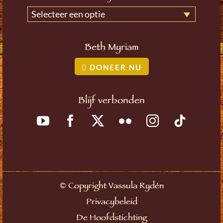
Selecteer een optie
Beth Myriam
DONEER NU
Blijf verbonden
©
Copyright Vassula Rydén
Privacybeleid
De Hoofdstichting