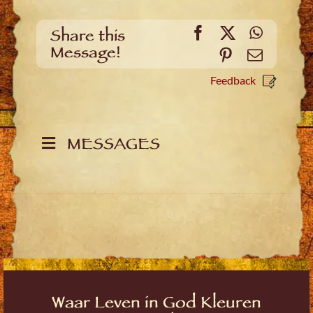
Facebook
X
WhatsA
Share this
Message!
Pinterest
Email
Feedback
MESSAGES
Waar Leven in God Kleuren