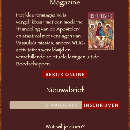
Magazine
Het kleurenmagazine is
vergelijkbaar met een moderne
"Handeling van de Apostelen"
en staat vol met verslagen van
Vassula's missies, andere WLIG-
activiteiten wereldwijd en
verschillende spirituele leringen uit de
Boodschappen.
BEKIJK ONLINE
Nieuwsbrief
INSCHRIJVEN
Wat wil je doen?