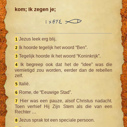
kom; Ik zegen je;
Jezus leek erg blij.
1
Ik hoorde tegelijk het woord “Ben”.
2
Tegelijk hoorde ik het woord “Koninkrijk”.
3
Ik begreep ook dat het de “idee” was die
4
vernietigd zou worden, eerder dan de rebellen
zelf.
Italië.
5
Rome, de “Eeuwige Stad”.
6
Hier was een pauze, alsof Christus nadacht.
7
Toen verhief Hij Zijn Stem als die van een
Rechter …
Jezus sprak tot een speciale persoon.
8