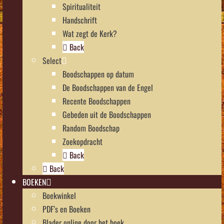
Spiritualiteit
Handschrift
Wat zegt de Kerk?
Back
Select
Boodschappen op datum
De Boodschappen van de Engel
Recente Boodschappen
Gebeden uit de Boodschappen
Random Boodschap
Zoekopdracht
Back
Back
BOEKEN
Boekwinkel
PDF’s en Boeken
Blader online door het boek