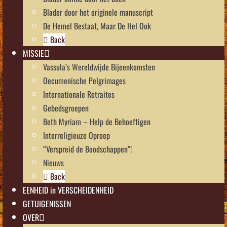
Blader door het originele manuscript
De Hemel Bestaat, Maar De Hel Ook
Back
MISSIE
Vassula’s Wereldwijde Bijeenkomsten
Oecumenische Pelgrimages
Internationale Retraites
Gebedsgroepen
Beth Myriam – Help de Behoeftigen
Interreligieuze Oproep
“Verspreid de Boodschappen”!
Nieuws
Back
EENHEID in VERSCHEIDENHEID
GETUIGENISSEN
OVER