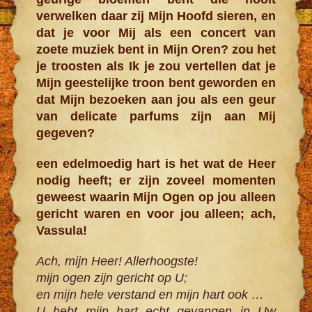
verwelken daar zij Mijn Hoofd sieren, en
dat je voor Mij als een concert van
zoete muziek bent in Mijn Oren? zou het
je troosten als Ik je zou vertellen dat je
Mijn geestelijke troon bent geworden en
dat Mijn bezoeken aan jou als een geur
van delicate parfums zijn aan Mij
gegeven?
een edelmoedig hart is het wat de Heer
nodig heeft; er zijn zoveel momenten
geweest waarin Mijn Ogen op jou alleen
gericht waren en voor jou alleen; ach,
Vassula!
Ach, mijn Heer! Allerhoogste!
mijn ogen zijn gericht op U;
en mijn hele verstand en mijn hart ook …
U hebt mijn hart echt gevangen in Uw