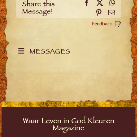
Facebook
X
WhatsA
Share this
Message!
Pinterest
Email
Feedback
MESSAGES
Waar Leven in God Kleuren
Magazine