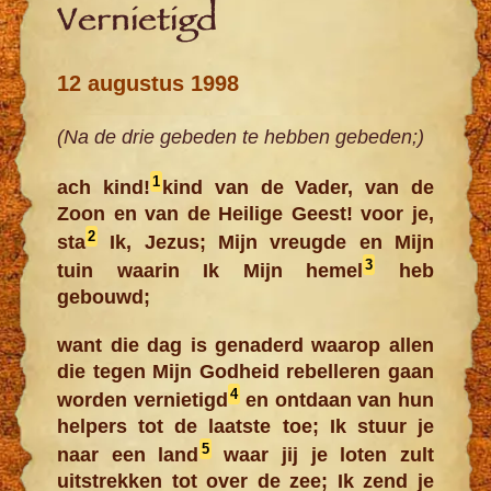
Vernietigd
12 augustus 1998
(Na de drie gebeden te hebben gebeden;)
1
ach kind!
kind van de Vader, van de
Zoon en van de Heilige Geest! voor je,
2
sta
Ik, Jezus; Mijn vreugde en Mijn
3
tuin waarin Ik Mijn hemel
heb
gebouwd;
want die dag is genaderd waarop allen
die tegen Mijn Godheid rebelleren gaan
4
worden vernietigd
en ontdaan van hun
helpers tot de laatste toe; Ik stuur je
5
naar een land
waar jij je loten zult
uitstrekken tot over de zee; Ik zend je