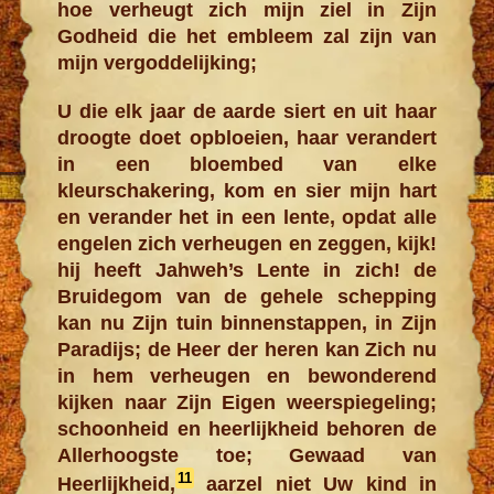
hoe verheugt zich mijn ziel in Zijn
Godheid die het embleem zal zijn van
mijn vergoddelijking;
U die elk jaar de aarde siert en uit haar
droogte doet opbloeien, haar verandert
in een bloembed van elke
kleurschakering, kom en sier mijn hart
en verander het in een lente, opdat alle
engelen zich verheugen en zeggen, kijk!
hij heeft Jahweh’s Lente in zich! de
Bruidegom van de gehele schepping
kan nu Zijn tuin binnenstappen, in Zijn
Paradijs; de Heer der heren kan Zich nu
in hem verheugen en bewonderend
kijken naar Zijn Eigen weerspiegeling;
schoonheid en heerlijkheid behoren de
Allerhoogste toe; Gewaad van
11
Heerlijkheid,
aarzel niet Uw kind in