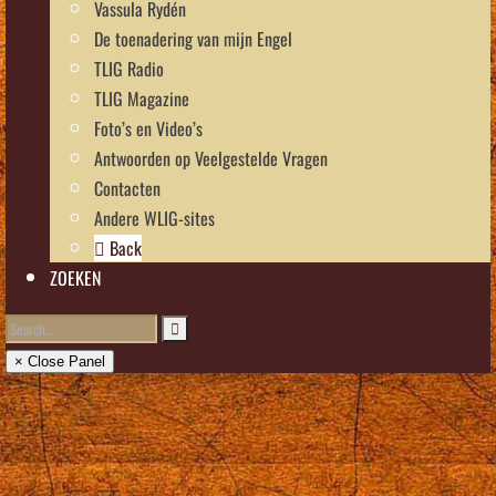
Vassula Rydén
De toenadering van mijn Engel
TLIG Radio
TLIG Magazine
Foto’s en Video’s
Antwoorden op Veelgestelde Vragen
Contacten
Andere WLIG-sites
Back
ZOEKEN
× Close Panel