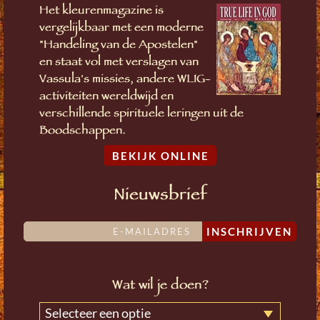
Het kleurenmagazine is
vergelijkbaar met een moderne
"Handeling van de Apostelen"
en staat vol met verslagen van
Vassula's missies, andere WLIG-
activiteiten wereldwijd en
verschillende spirituele leringen uit de
Boodschappen.
BEKIJK ONLINE
Nieuwsbrief
INSCHRIJVEN
Wat wil je doen?
Selecteer een optie