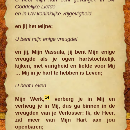
Goddelijke Liefde
en in Uw koninklijke vrijgevigheid.
en jij het Mijne;
U bent mijn enige vreugde!
en jij, Mijn Vassula, jij bent Mijn enige
vreugde als je ogen hartstochtelijk
kijken, met vurigheid en liefde voor Mij
… Mij in je hart te hebben is Leven;
U bent Leven …
14
Mijn Werk,
verberg je in Mij en
verheug je in Mij, dus ga binnen in de
vreugden van je Verlosser; Ik, de Heer,
zal meer van Mijn Hart aan jou
openbaren;