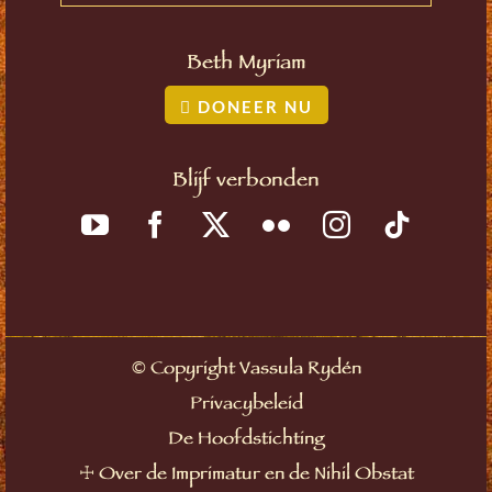
Beth Myriam
DONEER NU
Blijf verbonden
©
Copyright Vassula Rydén
Privacybeleid
De Hoofdstichting
☩
Over de Imprimatur en de Nihil Obstat