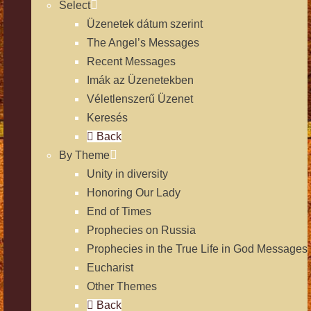
Select
Üzenetek dátum szerint
The Angel’s Messages
Recent Messages
Imák az Üzenetekben
Véletlenszerű Üzenet
Keresés
Back
By Theme
Unity in diversity
Honoring Our Lady
End of Times
Prophecies on Russia
Prophecies in the True Life in God Messages
Eucharist
Other Themes
Back