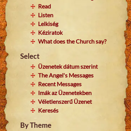
Read
Listen
Lelkiség
Kéziratok
What does the Church say?
Select
Üzenetek dátum szerint
The Angel's Messages
Recent Messages
Imák az Üzenetekben
Véletlenszerű Üzenet
Keresés
By Theme