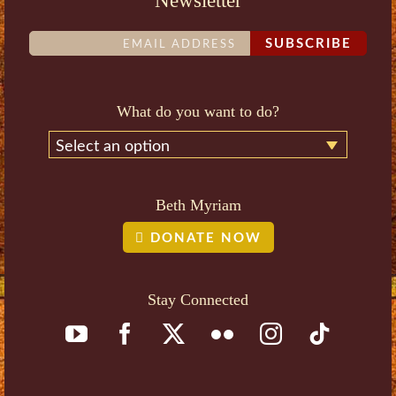
SUBSCRIBE
What do you want to do?
Select an option
Beth Myriam
DONATE NOW
Stay Connected