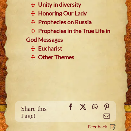
Unity in diversity
Honoring Our Lady
Prophecies on Russia
Prophecies in the True Life in
God Messages
Eucharist
Other Themes
Facebook
X
WhatsApp
Pinteres
Share this
Page!
Email
Feedback