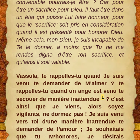
convenable pourrais-je être ? Car pour
être un sacrifice pour Dieu, il faut être dans
un état qui puisse Lui faire honneur, pour
que le ‘sacrifice’ soit pris en considération
quand il est présenté pour honorer Dieu.
Même cela, mon Dieu, je suis incapable de
Te le donner, à moins que Tu ne me
rendes digne d’être Ton sacrifice, et
qu’ainsi il soit valable.
Vassula, te rappelles-tu quand Je suis
venu te demander de M’aimer ? te
rappelles-tu quand un ange est venu te
1
secouer de manière inattendue
? c’est
ainsi que Je viens, alors soyez
vigilants, ne dormez pas ! Je suis venu
vers toi d’une manière inattendue te
demander de l’amour ; Je souhaitais
que tu M’honores, Je désirais