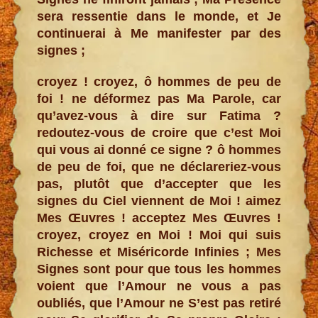
sera ressentie dans le monde, et Je
continuerai à Me manifester par des
signes ;
croyez ! croyez, ô hommes de peu de
foi ! ne déformez pas Ma Parole, car
qu’avez-vous à dire sur Fatima ?
redoutez-vous de croire que c’est Moi
qui vous ai donné ce signe ? ô hommes
de peu de foi, que ne déclareriez-vous
pas, plutôt que d’accepter que les
signes du Ciel viennent de Moi ! aimez
Mes Œuvres ! acceptez Mes Œuvres !
croyez, croyez en Moi ! Moi qui suis
Richesse et Miséricorde Infinies ; Mes
Signes sont pour que tous les hommes
voient que l’Amour ne vous a pas
oubliés, que l’Amour ne S’est pas retiré