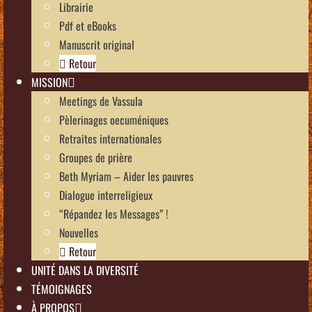
Librairie
Pdf et eBooks
Manuscrit original
Retour
MISSION
Meetings de Vassula
Pèlerinages oecuméniques
Retraites internationales
Groupes de prière
Beth Myriam – Aider les pauvres
Dialogue interreligieux
“Répandez les Messages” !
Nouvelles
Retour
UNITÉ DANS LA DIVERSITÉ
TÉMOIGNAGES
À PROPOS