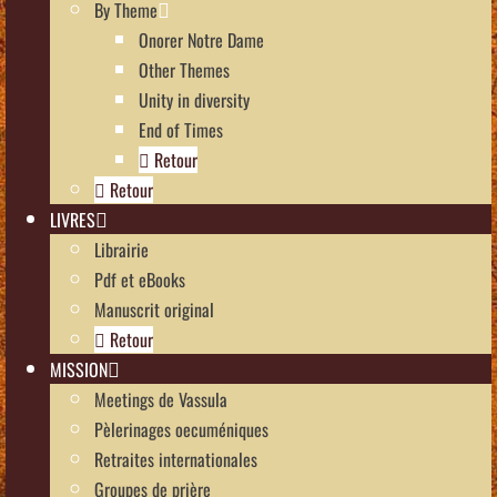
By Theme
Onorer Notre Dame
Other Themes
Unity in diversity
End of Times
Retour
Retour
LIVRES
Librairie
Pdf et eBooks
Manuscrit original
Retour
MISSION
Meetings de Vassula
Pèlerinages oecuméniques
Retraites internationales
Groupes de prière