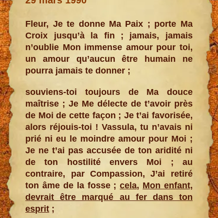
Fleur, Je te donne Ma Paix ; porte Ma
Croix jusqu’à la fin ; jamais, jamais
n’oublie Mon immense amour pour toi,
un amour qu’aucun être humain ne
pourra jamais te donner ;
souviens-toi toujours de Ma douce
maîtrise ; Je Me délecte de t’avoir près
de Moi de cette façon ; Je t’ai favorisée,
alors réjouis-toi ! Vassula, tu n’avais ni
prié ni eu le moindre amour pour Moi ;
Je ne t’ai pas accusée de ton aridité ni
de ton hostilité envers Moi ; au
contraire, par Compassion, J’ai retiré
ton âme de la fosse ;
cela
,
Mon enfant,
devrait être marqué au fer dans ton
esprit
;