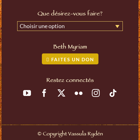
Que désirez-vous faire?
Choisir une option
Beth Myriam
FAITES UN DON
Restez connectés
©
Copyright Vassula Rydén