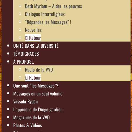
Beth Myriam – Aider les pauvres
Dialogue interreligieux
“Répandez les Messages” !
Nouvelles
Retour
UNITÉ DANS LA DIVERSITÉ
TÉMOIGNAGES
À PROPOS
Radio de la VVD
Retour
Que sont “les Messages”?
Messages en un seul volume
Vassula Rydén
L’approche de l’Ange gardien
Magazines de la VVD
Photos & Vidéos