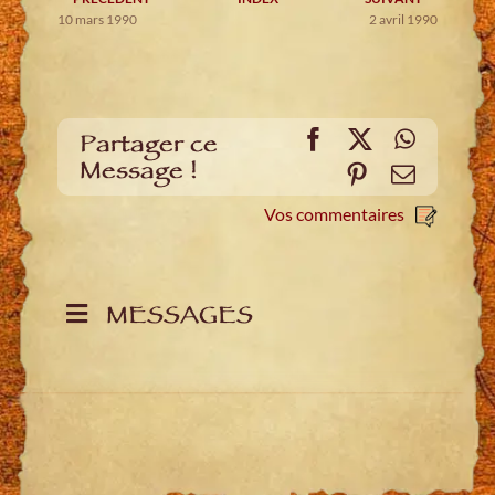
10 mars 1990
2 avril 1990
Facebook
X
WhatsA
Partager ce
Message !
Pinterest
E-
mail
Vos commentaires
MESSAGES