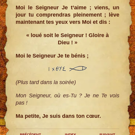
Moi le Seigneur Je t’aime ; viens, un
jour tu comprendras pleinement ; lève
maintenant tes yeux vers Moi et dis :
« loué soit le Seigneur ! Gloire à
Dieu ! »
Moi le Seigneur Je te bénis ;
(Plus tard dans la soirée)
Mon Seigneur, où es-Tu ? Je ne Te vois
pas !
Ma petite, Je suis dans ton cœur.
PRÉCÉDENT
INDEX
SUIVANT