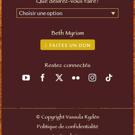
Que désirez-vous faire?
Choisir une option
Beth Myriam
FAITES UN DON
Restez connectés
©
Copyright Vassula Rydén
Politique de confidentialité