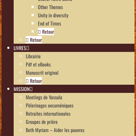
Other Themes
Unity in diversity
End of Times
Retour
Retour
LIVRES
Librairie
Pdf et eBooks
Manuscrit original
Retour
MISSION
Meetings de Vassula
Pèlerinages oecuméniques
Retraites internationales
Groupes de prière
Beth Myriam – Aider les pauvres