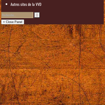
Autres sites de la VVD
× Close Panel