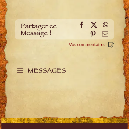
Facebook
X
WhatsA
Partager ce
Message !
Pinterest
E-
mail
Vos commentaires
MESSAGES