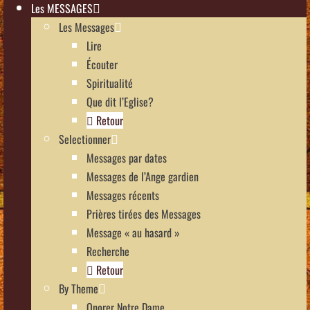
Les MESSAGES
Les Messages
Lire
Écouter
Spiritualité
Que dit l’Eglise?
Retour
Selectionner
Messages par dates
Messages de l’Ange gardien
Messages récents
Prières tirées des Messages
Message « au hasard »
Recherche
Retour
By Theme
Onorer Notre Dame