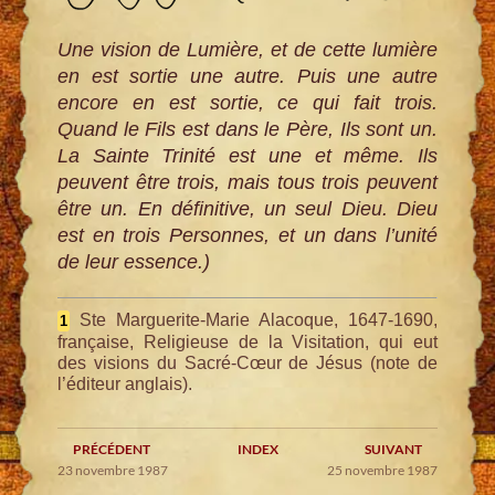
Une vision de Lumière, et de cette lumière
en est sortie une autre. Puis une autre
encore en est sortie, ce qui fait trois.
Quand le Fils est dans le Père, Ils sont un.
La Sainte Trinité est une et même. Ils
peuvent être trois, mais tous trois peuvent
être un. En définitive, un seul Dieu. Dieu
est en trois Personnes, et un dans l’unité
de leur essence.)
Ste Marguerite-Marie Alacoque, 1647-1690,
1
française, Religieuse de la Visitation, qui eut
des visions du Sacré-Cœur de Jésus (note de
l’éditeur anglais).
PRÉCÉDENT
INDEX
SUIVANT
23 novembre 1987
25 novembre 1987