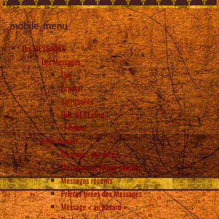
mobile_menu
Les MESSAGES
Les Messages
Lire
Écouter
Spiritualité
Que dit l’Eglise?
Retour
Selectionner
Messages par dates
Messages de l’Ange gardien
Messages récents
Prières tirées des Messages
Message « au hasard »