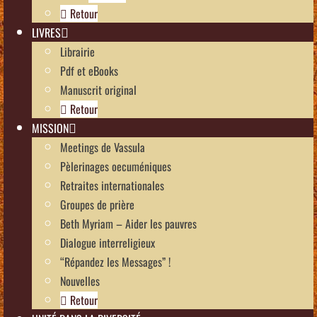
Retour
LIVRES
Librairie
Pdf et eBooks
Manuscrit original
Retour
MISSION
Meetings de Vassula
Pèlerinages oecuméniques
Retraites internationales
Groupes de prière
Beth Myriam – Aider les pauvres
Dialogue interreligieux
“Répandez les Messages” !
Nouvelles
Retour