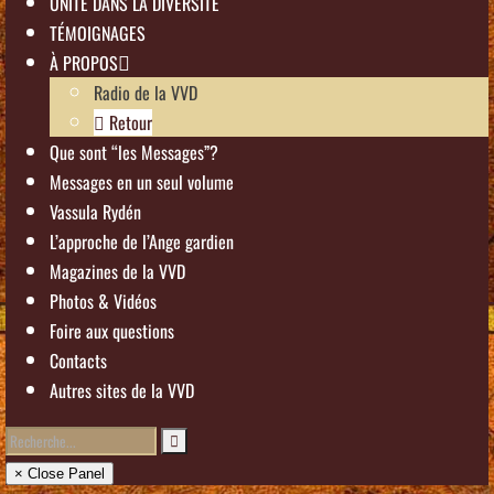
UNITÉ DANS LA DIVERSITÉ
TÉMOIGNAGES
À PROPOS
Radio de la VVD
Retour
Que sont “les Messages”?
Messages en un seul volume
Vassula Rydén
L’approche de l’Ange gardien
Magazines de la VVD
Photos & Vidéos
Foire aux questions
Contacts
Autres sites de la VVD
× Close Panel