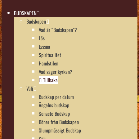
BUDSKAPEN
Budskapen
Vad är “Budskapen”?
Läs
Lyssna
Spiritualitet
Handstilen
Vad säger kyrkan?
Tillbaka
Välj
Budskap per datum
Ängelns budskap
Senaste Budskap
Böner från Budskapen
Slumpmässigt Budskap
Sök