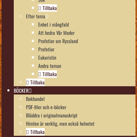
Tillbaka
Efter tema
Enhet i mångfald
Att hedra Vår Moder
Profetior om Ryssland
Profetior
Eukaristin
Andra teman
Tillbaka
Tillbaka
BÖCKER
Bokhandel
PDF-filer och e-böcker
Bläddra i originalmanuskript
Himlen är verklig, men också helvetet
Tillbaka