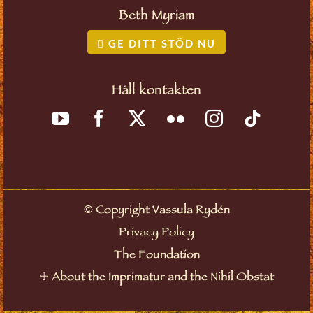
Beth Myriam
GE DITT STÖD NU
Håll kontakten
©
Copyright Vassula Rydén
Privacy Policy
The Foundation
☩
About the Imprimatur and the Nihil Obstat