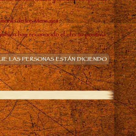
timonio de los Mensajes.
también han reconocido el efecto positivo
E LAS PERSONAS ESTÁN DICIENDO