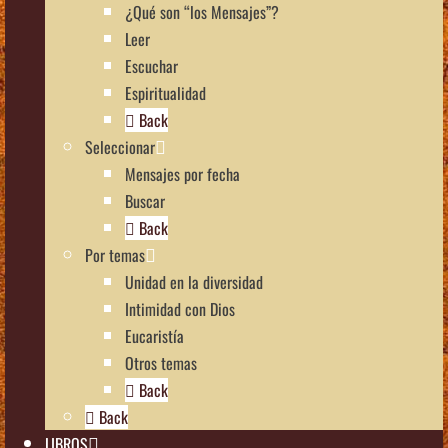
¿Qué son “los Mensajes”?
Leer
Escuchar
Espiritualidad
Back
Seleccionar
Mensajes por fecha
Buscar
Back
Por temas
Unidad en la diversidad
Intimidad con Dios
Eucaristía
Otros temas
Back
Back
LIBROS