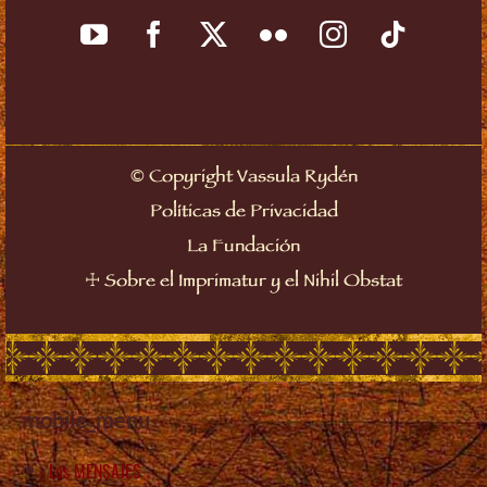
©
Copyright Vassula Rydén
Políticas de Privacidad
La Fundación
☩
Sobre el Imprimatur y el Nihil Obstat
mobile_menu
Los MENSAJES