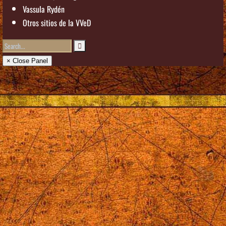
Vassula Rydén
Otros sitios de la VVeD
× Close Panel