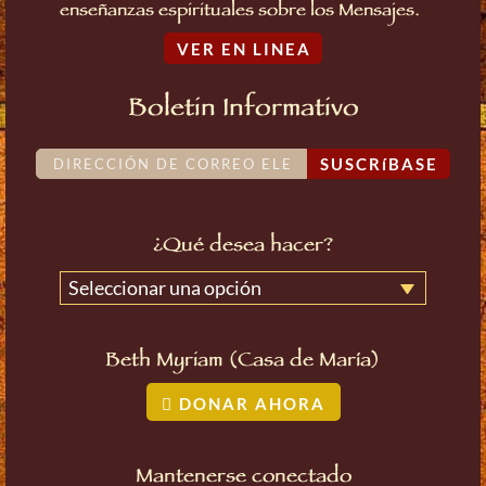
enseñanzas espirituales sobre los Mensajes.
VER EN LINEA
Boletin Informativo
SUSCRíBASE
¿Qué desea hacer?
Seleccionar una opción
Beth Myriam (Casa de María)
DONAR AHORA
Mantenerse conectado