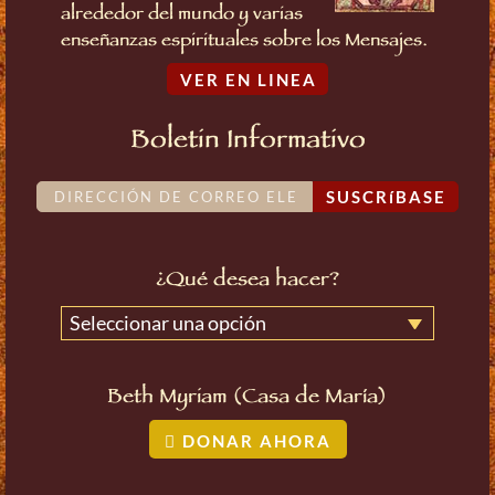
alrededor del mundo y varias
enseñanzas espirituales sobre los Mensajes.
VER EN LINEA
Boletin Informativo
SUSCRíBASE
¿Qué desea hacer?
Seleccionar una opción
Beth Myriam (Casa de María)
DONAR AHORA