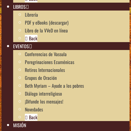
LIBROS
Librería
PDF y eBooks (descargar)
Libro de la VVeD en línea
Back
EVENTOS
Conferencias de Vassula
Peregrinaciones Ecuménicas
Retiros Internacionales
Grupos de Oración
Beth Myriam – Ayude a los pobres
Diálogo interreligioso
¡Difunde los mensajes!
Novedades
Back
MISIÓN