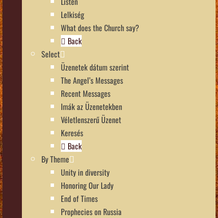
Listen
Lelkiség
What does the Church say?
Back
Select
Üzenetek dátum szerint
The Angel’s Messages
Recent Messages
Imák az Üzenetekben
Véletlenszerű Üzenet
Keresés
Back
By Theme
Unity in diversity
Honoring Our Lady
End of Times
Prophecies on Russia