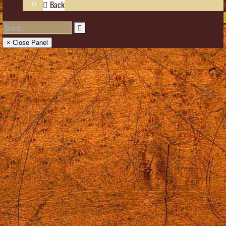
Back
× Close Panel