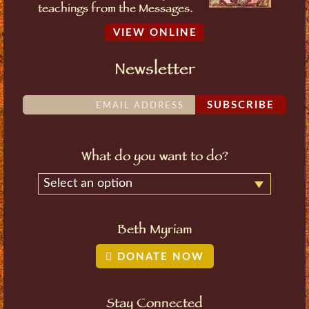
teachings from the Messages.
VIEW ONLINE
Newsletter
SUBSCRIBE
What do you want to do?
Select an option
Beth Myriam
DONATE NOW
Stay Connected