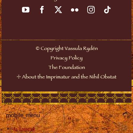
Copyright Vassula Rydén
©
Privacy Policy
The Foundation
About the Imprimatur and the Nihil Obstat
☩
mobile_menu
Az Üzenetek