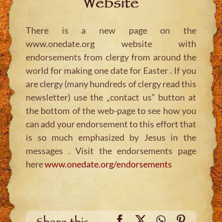
Website
There is a new page on the
www.onedate.org website with
endorsements from clergy from around the
world for making one date for Easter . If you
are clergy (many hundreds of clergy read this
newsletter) use the „contact us” button at
the bottom of the web-page to see how you
can add your endorsement to this effort that
is so much emphasized by Jesus in the
messages . Visit the endorsements page
here
www.onedate.org/endorsements
Facebook
X
WhatsApp
Pinteres