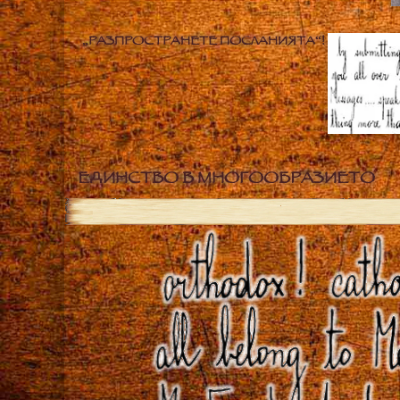
„РАЗПРОСТРАНЕТЕ ПОСЛАНИЯТА“!
ЕДИНСТВО В МНОГООБРАЗИЕТО