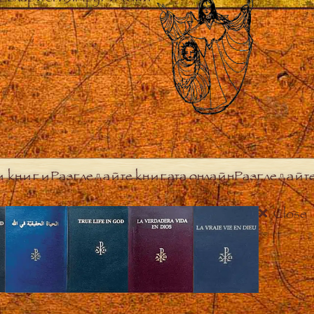
и книги
Разгледайте книгата онлайн
Разгледайт
Close