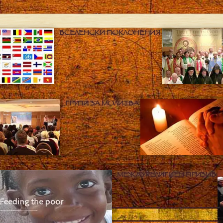
ВСЕЛЕНСКИ ПОКЛОНЕНИЯ
ГРУПИ ЗА МОЛИТВА
МЕЖДУРЕЛИГИЕН ПРИЗИВ