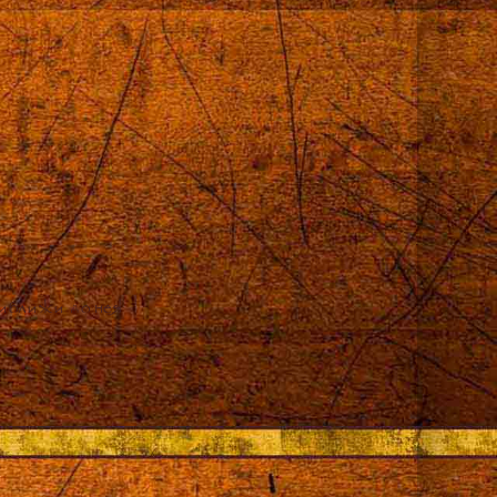
приближи до нея