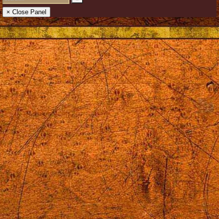
× Close Panel