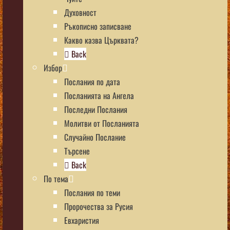
Духовност
Ръкописно записване
Какво казва Църквата?
Back
Избор
Послания по дата
Посланията на Ангела
Последни Послания
Молитви от Посланията
Случайно Послание
Търсене
Back
По тема
Послания по теми
Пророчества за Русия
Евхаристия