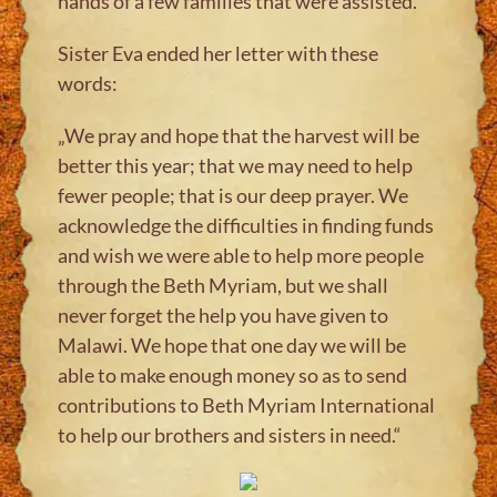
hands of a few families that were assisted.
Sister Eva ended her letter with these
words:
„We pray and hope that the harvest will be
better this year; that we may need to help
fewer people; that is our deep prayer. We
acknowledge the difficulties in finding funds
and wish we were able to help more people
through the Beth Myriam, but we shall
never forget the help you have given to
Malawi. We hope that one day we will be
able to make enough money so as to send
contributions to Beth Myriam International
to help our brothers and sisters in need.“