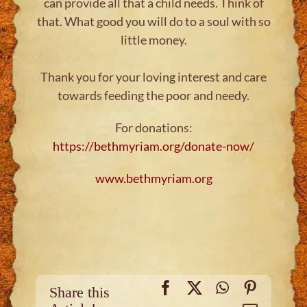
can provide all that a child needs. Think of
that. What good you will do to a soul with so
little money.
Thank you for your loving interest and care
towards feeding the poor and needy.
For donations:
https://bethmyriam.org/donate-now/
www.bethmyriam.org
Facebook
X
WhatsApp
Pinteres
Share this