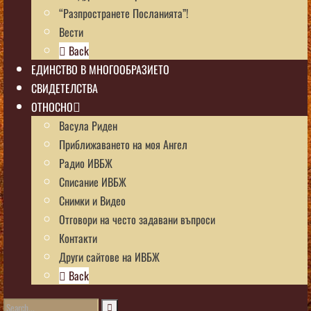
“Разпространете Посланията”!
Вести
Back
ЕДИНСТВО В МНОГООБРАЗИЕТО
СВИДЕТЕЛСТВА
ОТНОСНО
Васула Риден
Приближаването на моя Ангел
Радио ИВБЖ
Списание ИВБЖ
Снимки и Видео
Отговори на често задавани въпроси
Контакти
Други сайтове на ИВБЖ
Back