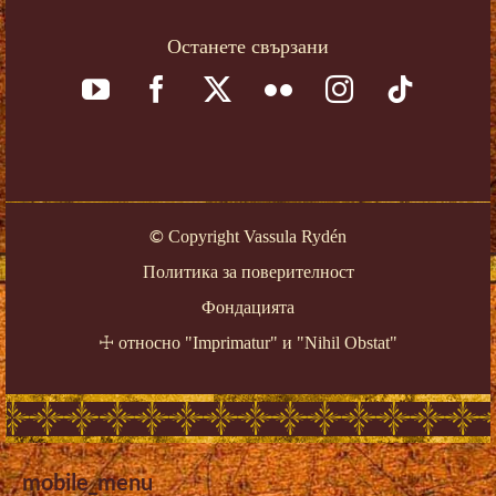
Останете свързани
©
Copyright Vassula Rydén
Политика за поверителност
Фондацията
☩
относно "Imprimatur" и "Nihil Obstat"
mobile_menu