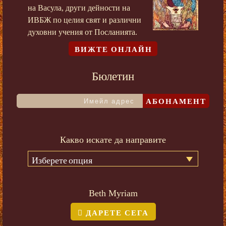
на Васула, други дейности на
ИВБЖ по целия свят и различни
духовни учения от Посланията.
ВИЖТЕ ОНЛАЙН
Бюлетин
АБОНАМЕНТ
Какво искате да направите
Изберете опция
Beth Myriam
ДАРЕТЕ СЕГА