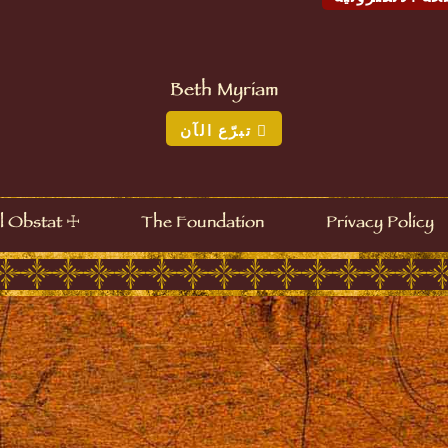
Beth Myriam
تبرّع الآن
☩
l Obstat
The Foundation
Privacy Policy