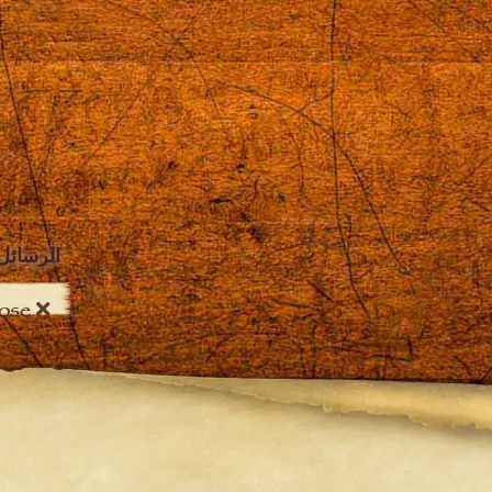
الرسائل
Close