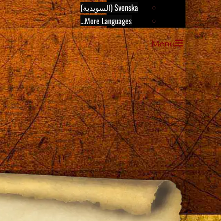
Svenska (السويدية)
More Languages...
Menu