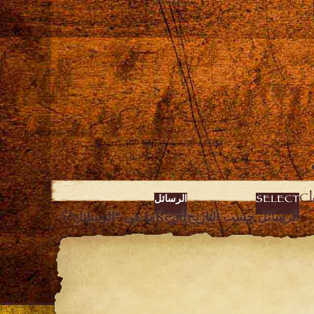
SELECT
الرسائل
الرسائل حسب التاريخ
Read
ما هي “الرسائل”؟