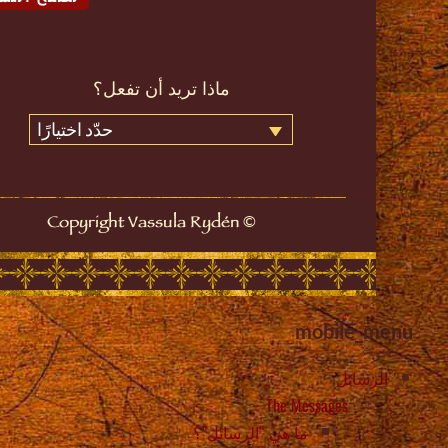
ماذا تريد أن تفعل؟
حدّد اختيارًا
©
Copyright Vassula Rydén
mobile_menu
الرسائل
The Messages
ما هي “الرسائل”؟