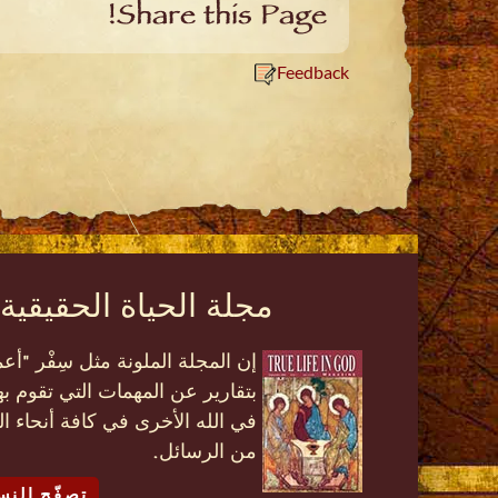
Share this Page!
Feedback
مجلة الحياة الحقيقية 
إن المجلة الملونة مثل سِفْر "
بتقارير عن المهمات التي تقوم به
في الله الأخرى في كافة أنحاء ال
من الرسائل.
تصفّح النس