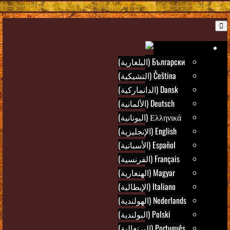
B
Ar
Български (البلغارية)
Čeština (التشيكية)
Dansk (الدانماركية)
Deutsch (الألمانية)
Ελληνικά (اليونانية)
English (الإنجليزية)
Español (الأسبانية)
Français (الفرنسية)
Magyar (الهنغارية)
Italiano (الإيطالية)
Nederlands (الهولندية)
Polski (البولندية)
Português (البرتغالية)