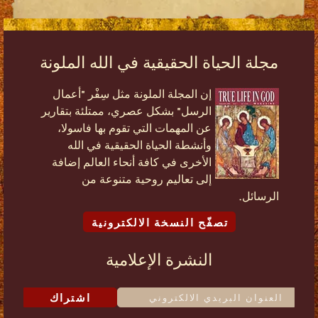
مجلة الحياة الحقيقية في الله الملونة
إن المجلة الملونة مثل سِفْر "أعمال
الرسل" بشكل عصري، ممتلئة بتقارير
عن المهمات التي تقوم بها فاسولا،
وأنشطة الحياة الحقيقية في الله
الأخرى في كافة أنحاء العالم إضافة
إلى تعاليم روحية متنوعة من
الرسائل.
تصفّح النسخة الالكترونية
النشرة الإعلامية
اشتراك