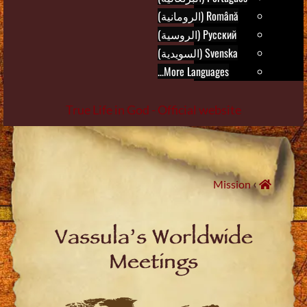
Română (الرومانية)
Русский (الروسية)
Svenska (السويدية)
More Languages...
True Life in God - Official website
Skip
to
content
›
Mission
Vassula’s Worldwide
Meetings