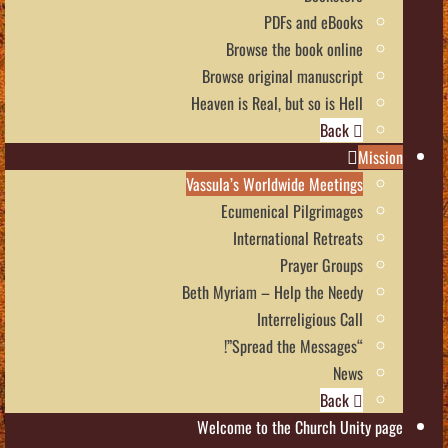
PDFs and eBooks
Browse the book online
Browse original manuscript
Heaven is Real, but so is Hell
Back
Mission
Vassula’s Worldwide Meetings
Ecumenical Pilgrimages
International Retreats
Prayer Groups
Beth Myriam – Help the Needy
Interreligious Call
“Spread the Messages”!
News
Back
Welcome to the Church Unity page