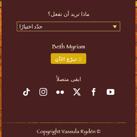
ماذا تريد أن تفعل؟
حدّد اختيارًا
Beth Myriam
تبرّع الآن
ابقى متصلاً
©
Copyright Vassula Rydén