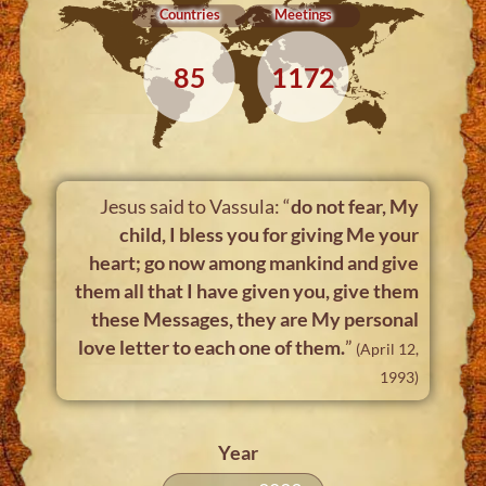
Countries
Meetings
85
1172
Jesus said to Vassula: “
do not fear, My
child, I bless you for giving Me your
heart; go now among mankind and give
them all that I have given you, give them
these Messages, they are My personal
love letter to each one of them.
”
(April 12,
1993)
Year