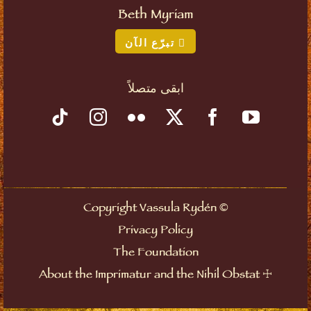
Beth Myriam
تبرّع الآن
ابقى متصلاً
©
Copyright Vassula Rydén
Privacy Policy
The Foundation
☩
About the Imprimatur and the Nihil Obstat