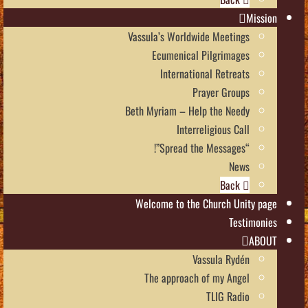
Mission
Vassula’s Worldwide Meetings
Ecumenical Pilgrimages
International Retreats
Prayer Groups
Beth Myriam – Help the Needy
Interreligious Call
“Spread the Messages”!
News
Back
Welcome to the Church Unity page
Testimonies
ABOUT
Vassula Rydén
The approach of my Angel
TLIG Radio