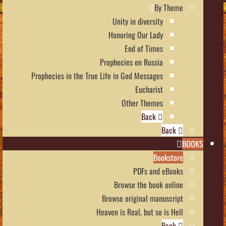
By Theme
Unity in diversity
Honoring Our Lady
End of Times
Prophecies on Russia
Prophecies in the True Life in God Messages
Eucharist
Other Themes
Back
Back
BOOKS
Bookstore
PDFs and eBooks
Browse the book online
Browse original manuscript
Heaven is Real, but so is Hell
Back