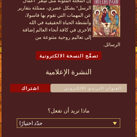
إن المجلة الملونة مثل سِفْر "أعمال
الرسل" بشكل عصري، ممتلئة بتقارير
عن المهمات التي تقوم بها فاسولا،
وأنشطة الحياة الحقيقية في الله
الأخرى في كافة أنحاء العالم إضافة
إلى تعاليم روحية متنوعة من
الرسائل.
تصفّح النسخة الالكترونية
النشرة الإعلامية
اشتراك
ماذا تريد أن تفعل؟
حدّد اختيارًا