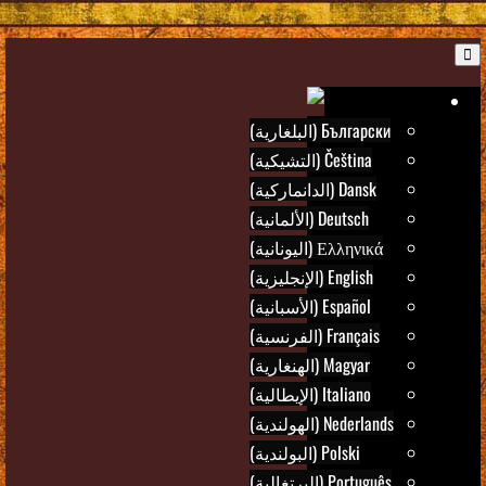
B
Ar
Български (البلغارية)
Čeština (التشيكية)
Dansk (الدانماركية)
Deutsch (الألمانية)
Ελληνικά (اليونانية)
English (الإنجليزية)
Español (الأسبانية)
Français (الفرنسية)
Magyar (الهنغارية)
Italiano (الإيطالية)
Nederlands (الهولندية)
Polski (البولندية)
Português (البرتغالية)