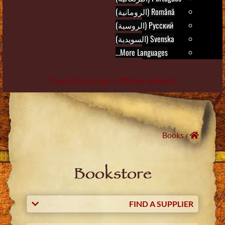
Română (الرومانية)
Русский (الروسية)
Svenska (السويدية)
More Languages...
True Life in God - Official website
Skip
to
content
›
Books
Bookstore
FIND A SUPPLIER