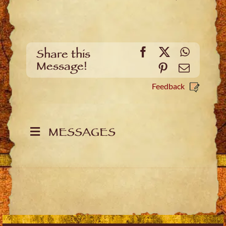
Facebook
X
WhatsA
Share this
Message!
Pinterest
Email
Feedback
MESSAGES