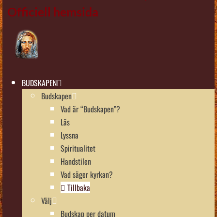
Officiell hemsida
BUDSKAPEN
Budskapen
Vad är “Budskapen”?
Läs
Lyssna
Spiritualitet
Handstilen
Vad säger kyrkan?
Tillbaka
Välj
Budskap per datum