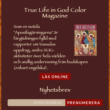
True Life in God Color
Magazine
Som en nutida
"Apostlagärningarna" är
färgtidningen fylld med
rapporter om Vassulas
uppdrag, andra SLIG-
aktiviteter över hela världen
och andlig undervisning från budskapen
(enbart engelska).
LÄS ONLINE
Nyhetsbrev
PRENUMERERA