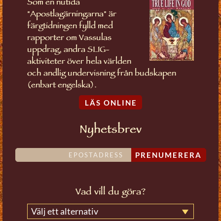
Som en nutida
"Apostlagärningarna" är
färgtidningen fylld med
rapporter om Vassulas
uppdrag, andra SLIG-
aktiviteter över hela världen
och andlig undervisning från budskapen
(enbart engelska).
LÄS ONLINE
Nyhetsbrev
PRENUMERERA
Vad vill du göra?
Välj ett alternativ