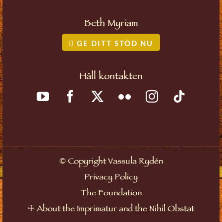
Beth Myriam
GE DITT STÖD NU
Håll kontakten
©
Copyright Vassula Rydén
Privacy Policy
The Foundation
☩
About the Imprimatur and the Nihil Obstat