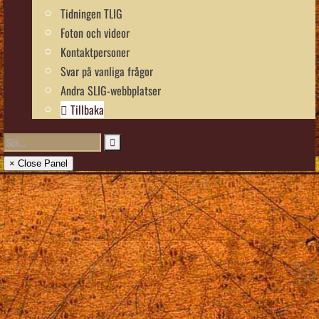
Tidningen TLIG
Foton och videor
Kontaktpersoner
Svar på vanliga frågor
Andra SLIG-webbplatser
Tillbaka
× Close Panel