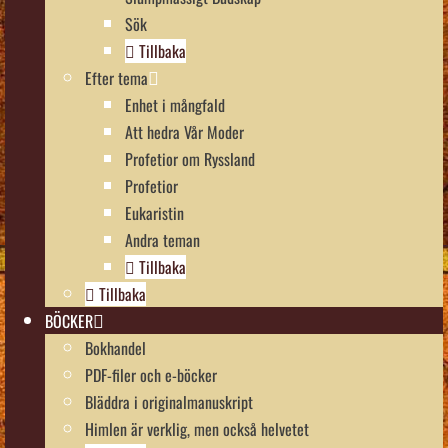
Sök
Tillbaka
Efter tema
Enhet i mångfald
Att hedra Vår Moder
Profetior om Ryssland
Profetior
Eukaristin
Andra teman
Tillbaka
Tillbaka
BÖCKER
Bokhandel
PDF-filer och e-böcker
Bläddra i originalmanuskript
Himlen är verklig, men också helvetet