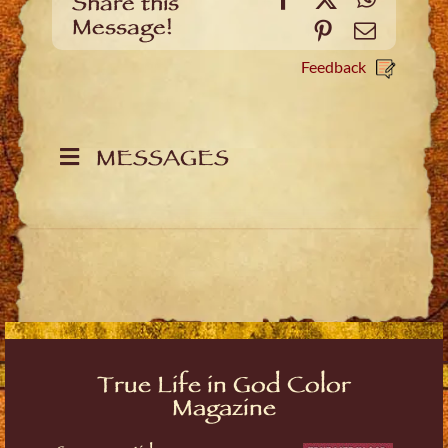
Share this
Message!
Pinterest
Email
Feedback
MESSAGES
True Life in God Color
Magazine