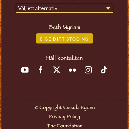
Välj ett alternativ
Beth Myriam
GE DITT STÖD NU
Håll kontakten
©
Copyright Vassula Rydén
Privacy Policy
The Foundation