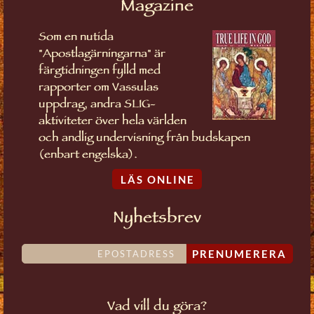
Magazine
Som en nutida
"Apostlagärningarna" är
färgtidningen fylld med
rapporter om Vassulas
uppdrag, andra SLIG-
aktiviteter över hela världen
och andlig undervisning från budskapen
(enbart engelska).
LÄS ONLINE
Nyhetsbrev
PRENUMERERA
Vad vill du göra?