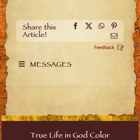
Facebook
X
WhatsApp
Pinteres
Share this
Article!
Email
Feedback
MESSAGES
True Life in God Color