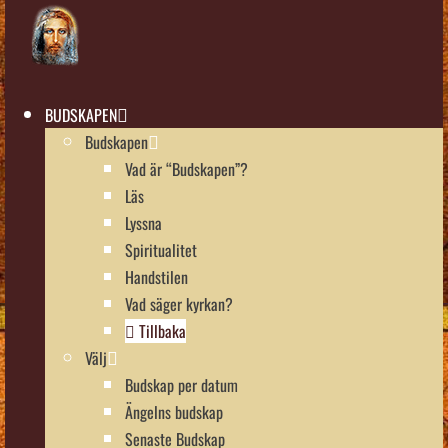
BUDSKAPEN
Budskapen
Vad är “Budskapen”?
Läs
Lyssna
Spiritualitet
Handstilen
Vad säger kyrkan?
Tillbaka
Välj
Budskap per datum
Ängelns budskap
Senaste Budskap