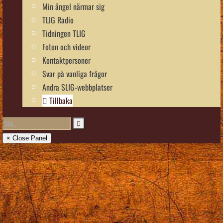
Min ängel närmar sig
TLIG Radio
Tidningen TLIG
Foton och videor
Kontaktpersoner
Svar på vanliga frågor
Andra SLIG-webbplatser
Tillbaka
× Close Panel