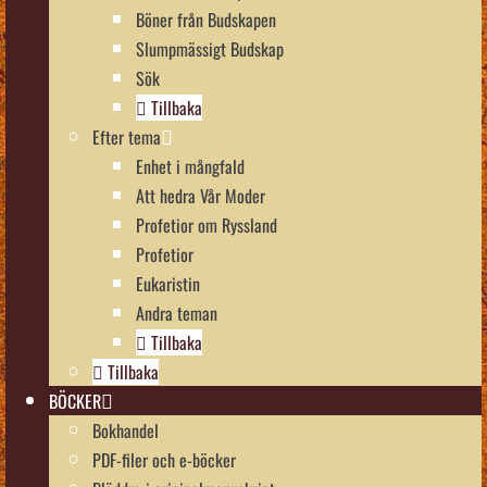
Böner från Budskapen
Slumpmässigt Budskap
Sök
Tillbaka
Efter tema
Enhet i mångfald
Att hedra Vår Moder
Profetior om Ryssland
Profetior
Eukaristin
Andra teman
Tillbaka
Tillbaka
BÖCKER
Bokhandel
PDF-filer och e-böcker