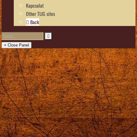
Kapcsolat
Other TLIG sites
Back
× Close Panel