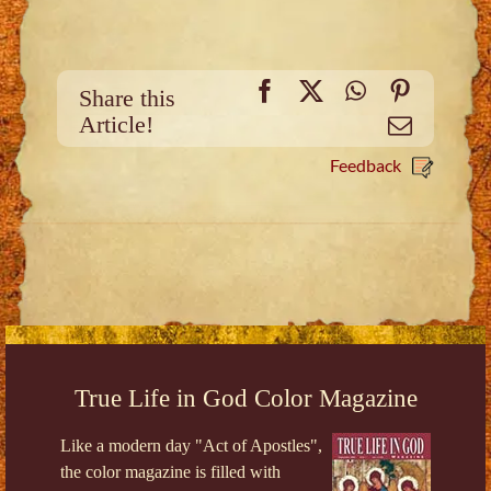
Facebook
X
WhatsApp
Pinteres
Share this
Article!
Email
Feedback
True Life in God Color Magazine
Like a modern day "Act of Apostles",
the color magazine is filled with