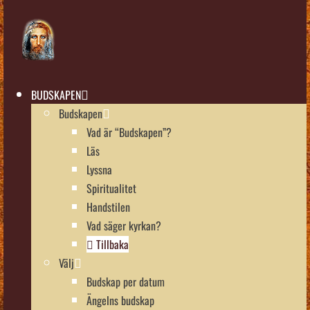
BUDSKAPEN
Budskapen
Vad är “Budskapen”?
Läs
Lyssna
Spiritualitet
Handstilen
Vad säger kyrkan?
Tillbaka
Välj
Budskap per datum
Ängelns budskap