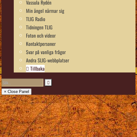
Vassula Rydén
Min ängel närmar sig
TLIG Radio
Tidningen TLIG
Foton och videor
Kontaktpersoner
Svar på vanliga frågor
Andra SLIG-webbplatser
Tillbaka
× Close Panel