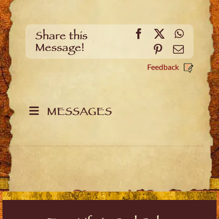
Facebook
X
WhatsA
Share this
Message!
Pinterest
Email
Feedback
MESSAGES