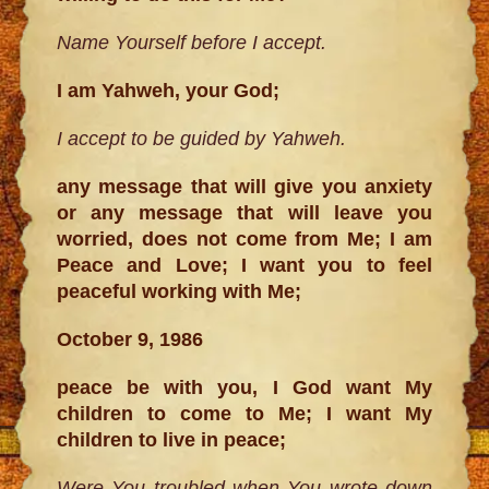
Name Yourself before I accept.
I am Yahweh, your God;
I accept to be guided by Yahweh.
any message that will give you anxiety
or any message that will leave you
worried, does not come from Me; I am
Peace and Love; I want you to feel
peaceful working with Me;
October 9, 1986
peace be with you, I God want My
children to come to Me; I want My
children to live in peace;
Were You troubled when You wrote down