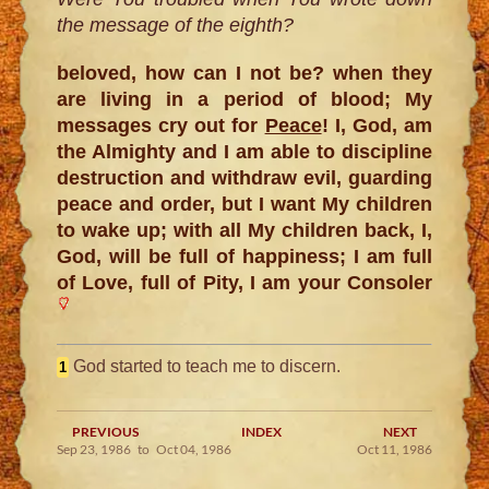
the message of the eighth?
beloved, how can I not be? when they
are living in a period of blood; My
messages cry out for
Peace
! I, God, am
the Almighty and I am able to discipline
destruction and withdraw evil, guarding
peace and order, but I want My children
to wake up; with all My children back, I,
God, will be full of happiness; I am full
of Love, full of Pity, I am your Consoler
God started to teach me to discern.
1
PREVIOUS
INDEX
NEXT
Sep 23, 1986 to Oct 04, 1986
Oct 11, 1986