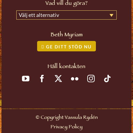
Vad vill du göra?
Välj ett alternativ
Beth Myriam
GE DITT STÖD NU
Håll kontakten
©
Copyright Vassula Rydén
Privacy Policy