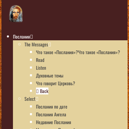
Послания
The Messages
Что такое «Послания»?Что такое «Послания»?
Read
Listen
Духовные темы
Что говорит Церковь?
Back
Select
Послания по дате
Послания Ангела
Недавние Послания