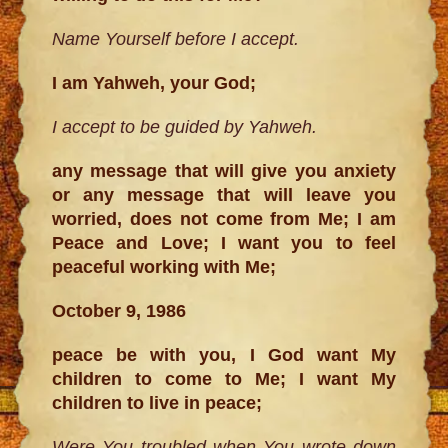
Name Yourself before I accept.
I am Yahweh, your God;
I accept to be guided by Yahweh.
any message that will give you anxiety
or any message that will leave you
worried, does not come from Me; I am
Peace and Love; I want you to feel
peaceful working with Me;
October 9, 1986
peace be with you, I God want My
children to come to Me; I want My
children to live in peace;
Were You troubled when You wrote down