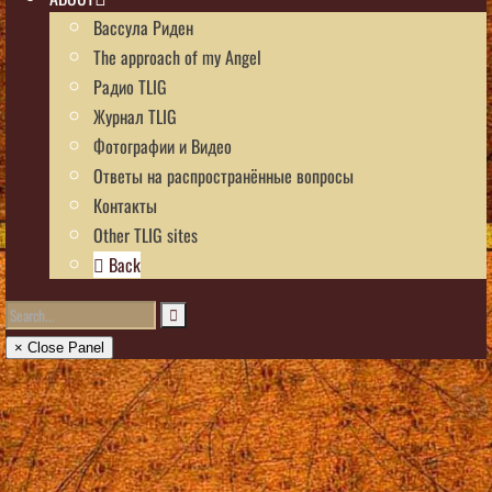
Вассула Риден
The approach of my Angel
Радио TLIG
Журнал TLIG
Фотографии и Видео
Ответы на распространённые вопросы
Контакты
Other TLIG sites
Back
× Close Panel