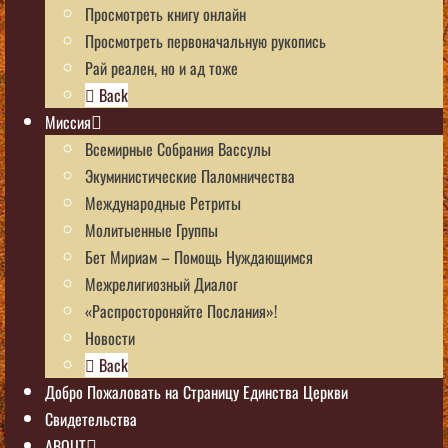
Просмотреть книгу онлайн
Просмотреть первоначальную рукопись
Рай реален, но и ад тоже
Back
Миссия
Всемирные Собрания Вассулы
Экуминистические Паломничества
Международные Ретриты
Молитыенные Группы
Бет Мириам – Помощь Нуждающимся
Межрелигиозный Диалог
«Распростороняйте Послания»!
Новости
Back
Добро Пожаловать на Страницу Единства Церкви
Свидетельства
ABOUT