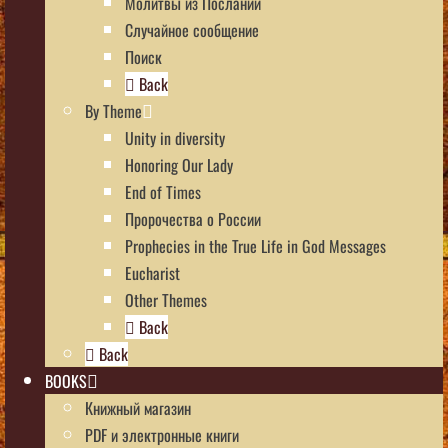
Молитвы из Посланий
Случайное сообщение
Поиск
Back
By Theme
Unity in diversity
Honoring Our Lady
End of Times
Пророчества о России
Prophecies in the True Life in God Messages
Eucharist
Other Themes
Back
Back
BOOKS
Книжный магазин
PDF и электронные книги