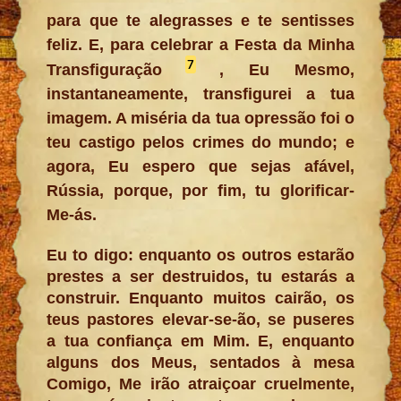
para que te alegrasses e te sentisses
feliz. E, para celebrar a Festa da Minha
7
Transfiguração
, Eu Mesmo,
instantaneamente, transfigurei a tua
imagem. A miséria da tua opressão foi o
teu castigo pelos crimes do mundo; e
agora, Eu espero que sejas afável,
Rússia, porque, por fim, tu glorificar-
Me-ás.
Eu to digo: enquanto os outros estarão
prestes a ser destruidos, tu estarás a
construir. Enquanto muitos cairão, os
teus pastores elevar-se-ão, se puseres
a tua confiança em Mim. E, enquanto
alguns dos Meus, sentados à mesa
Comigo, Me irão atraiçoar cruelmente,