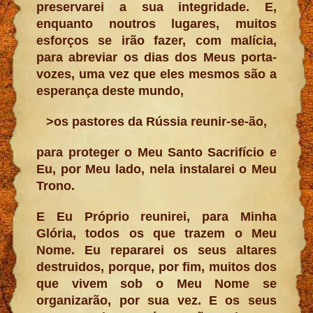
preservarei a sua integridade. E,
enquanto noutros lugares, muitos
esforços se irão fazer, com malícia,
para abreviar os dias dos Meus porta-
vozes, uma vez que eles mesmos são a
esperança deste mundo,
>os pastores da Rússia reunir-se-ão,
para proteger o Meu Santo Sacrifício e
Eu, por Meu lado, nela instalarei o Meu
Trono.
E Eu Próprio reunirei, para Minha
Glória, todos os que trazem o Meu
Nome. Eu repararei os seus altares
destruidos, porque, por fim, muitos dos
que vivem sob o Meu Nome se
organizarão, por sua vez. E os seus