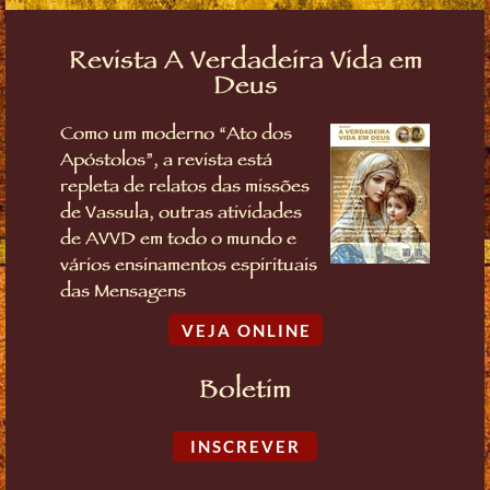
Revista A Verdadeira Vida em
Deus
Como um moderno “Ato dos
Apóstolos”, a revista está
repleta de relatos das missões
de Vassula, outras atividades
de AVVD em todo o mundo e
vários ensinamentos espirituais
das Mensagens
VEJA ONLINE
Boletim
INSCREVER