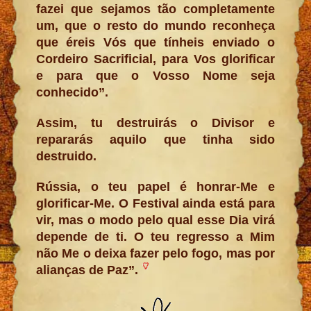
fazei que sejamos tão completamente
um, que o resto do mundo reconheça
que éreis Vós que tínheis enviado o
Cordeiro Sacrificial, para Vos glorificar
e para que o Vosso Nome seja
conhecido”.
Assim, tu destruirás o Divisor e
repararás aquilo que tinha sido
destruido.
Rússia, o teu papel é honrar-Me e
glorificar-Me. O Festival ainda está para
vir, mas o modo pelo qual esse Dia virá
depende de ti. O teu regresso a Mim
não Me o deixa fazer pelo fogo, mas por
alianças de Paz”.