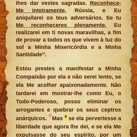
lhes dar vestes sagradas.
Reconhece-
Me inteiramente
, Rússia, e Eu
aniquilarei os teus adversários. Se tu
Me reconheceres plenamente
, Eu
realizarei em ti novas maravilhas, a fim
de provar a todos os que vivem à luz do
sol a Minha Misericórdia e a Minha
Santidade”.
Estou prestes a manifestar a Minha
Compaixão por ela e não serei lento, se
ela Me acolher apaixonadamente. Não
tardarei em mostrar-lhe como Eu, o
Todo-Poderoso, posso eliminar os
arrogantes e quebrar os seus ceptros
4
anárquicos.
Mas
se ela pervertesse a
liberdade que agora lhe dei, e se ela Me
expulsasse do seu espírito, por um