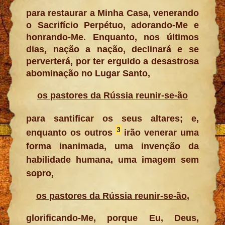
para restaurar a Minha Casa, venerando
o Sacrifício Perpétuo, adorando-Me e
honrando-Me. Enquanto, nos últimos
dias, nação a nação, declinará e se
perverterá, por ter erguido a desastrosa
abominação no Lugar Santo,
os pastores da Rússia reunir-se-ão
para santificar os seus altares; e,
3
enquanto os outros
irão venerar uma
forma inanimada, uma invenção da
habilidade humana, uma imagem sem
sopro,
os pastores da Rússia reunir-se-ão
,
glorificando-Me, porque Eu, Deus,