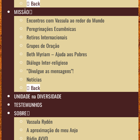
Back
MISSÃO
Encontros com Vassula ao redor do Mundo
Peregrinações Ecumênicas
Retiros Internacionais
Grupos de Oração
Beth Myriam – Ajuda aos Pobres
Diálogo Inter-religioso
“Divulgue as mensagens”!
Notícias
Back
UNIDADE na DIVERSIDADE
TESTEMUNHOS
SOBRE
Vassula Rydén
A aproximação do meu Anjo
Rádio AVVD