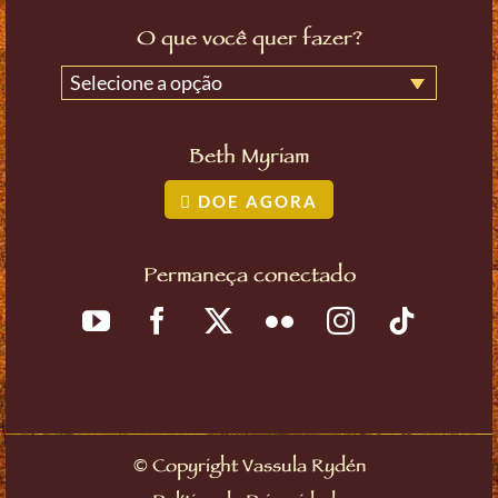
O que você quer fazer?
Selecione a opção
Beth Myriam
DOE AGORA
Permaneça conectado
©
Copyright Vassula Rydén