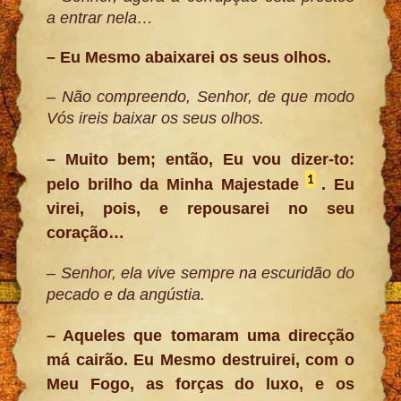
a entrar nela…
– Eu Mesmo abaixarei os seus olhos.
– Não compreendo, Senhor, de que modo
Vós ireis baixar os seus olhos.
– Muito bem; então, Eu vou dizer-to:
1
pelo brilho da Minha Majestade
. Eu
virei, pois, e repousarei no seu
coração…
– Senhor, ela vive sempre na escuridão do
pecado e da angústia.
– Aqueles que tomaram uma direcção
má cairão. Eu Mesmo destruirei, com o
Meu Fogo, as forças do luxo, e os