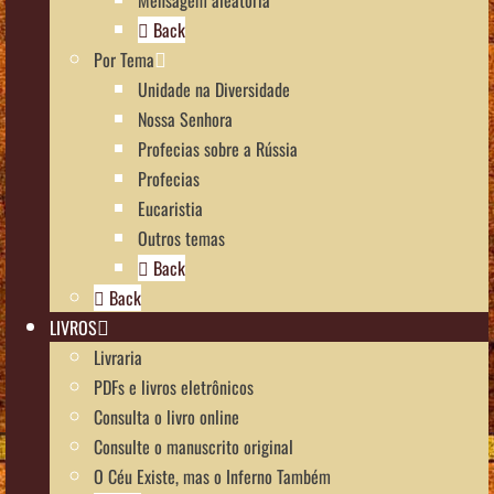
Back
Por Tema
Unidade na Diversidade
Nossa Senhora
Profecias sobre a Rússia
Profecias
Eucaristia
Outros temas
Back
Back
LIVROS
Livraria
PDFs e livros eletrônicos
Consulta o livro online
Consulte o manuscrito original
O Céu Existe, mas o Inferno Também