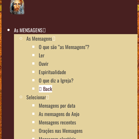
As MENSAGENS
As Mensagens
O que são “as Mensagens”?
Ler
Ouvir
Espiritualidade
O que diz a Igreja?
Back
Selecionar
Mensagens por data
As mensagens do Anjo
Mensagens recentes
Orações nas Mensagens
Mensagem aleatória