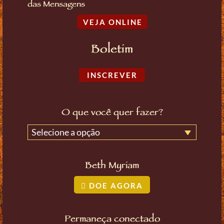
das Mensagens
VEJA ONLINE
Boletim
INSCREVER
O que você quer fazer?
Selecione a opção
Beth Myriam
DOE AGORA
Permaneça conectado