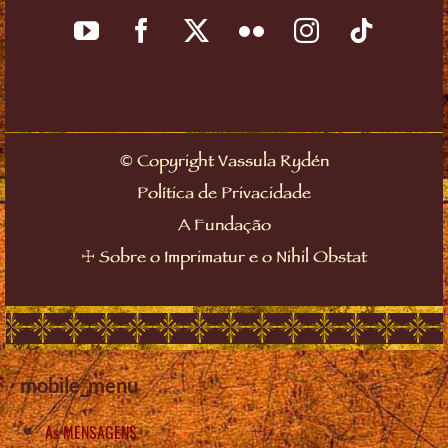
©
Copyright Vassula Rydén
Política de Privacidade
A Fundação
☩
Sobre o Imprimatur e o Nihil Obstat
mobile_menu
As MENSAGENS