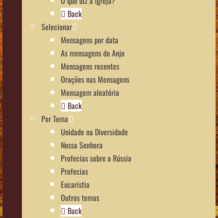
O que diz a Igreja?
Back
Selecionar
Mensagens por data
As mensagens do Anjo
Mensagens recentes
Orações nas Mensagens
Mensagem aleatória
Back
Por Tema
Unidade na Diversidade
Nossa Senhora
Profecias sobre a Rússia
Profecias
Eucaristia
Outros temas
Back