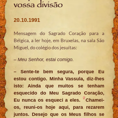
vossa divisão
20.10.1991
Mensagem do Sagrado Coração para a
Bélgica, a ler hoje, em Bruxelas, na sala São
Miguel, do colégio dos jesuítas:
– Meu Senhor, estai comigo.
– Sente-te bem segura, porque Eu
estou contigo. Minha Vassula, diz-lhes
isto: Ainda que muitos se tenham
esquecido do Meu Sagrado Coração,
Eu nunca os esqueci a eles.
Chamei-
os, reuni-os hoje aqui, para rezarem
juntos. Desejo que os Meus filhos se