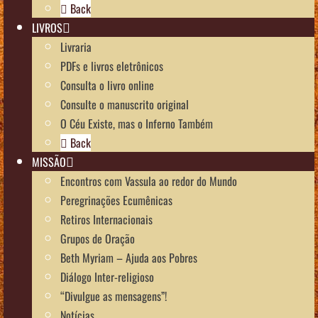
Back
LIVROS
Livraria
PDFs e livros eletrônicos
Consulta o livro online
Consulte o manuscrito original
O Céu Existe, mas o Inferno Também
Back
MISSÃO
Encontros com Vassula ao redor do Mundo
Peregrinações Ecumênicas
Retiros Internacionais
Grupos de Oração
Beth Myriam – Ajuda aos Pobres
Diálogo Inter-religioso
“Divulgue as mensagens”!
Notícias