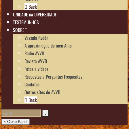
Back
UNIDADE na DIVERSIDADE
TESTEMUNHOS
SOBRE
Vassula Rydén
A aproximação do meu Anjo
Rádio AVVD
Revista AVVD
Fotos e vídeos
Respostas a Perguntas Frequentes
Contatos
Outros sítes de AVVD
Back
× Close Panel