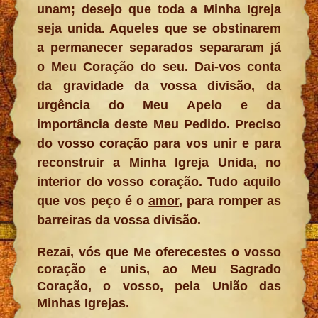
unam; desejo que toda a Minha Igreja
seja unida. Aqueles que se obstinarem
a permanecer separados separaram já
o Meu Coração do seu. Dai-vos conta
da gravidade da vossa divisão, da
urgência do Meu Apelo e da
importância deste Meu Pedido. Preciso
do vosso coração para vos unir e para
reconstruir a Minha Igreja Unida,
no
interior
do vosso coração. Tudo aquilo
que vos peço é o
amor
, para romper as
barreiras da vossa divisão.
Rezai, vós que Me oferecestes o vosso
coração e unis, ao Meu Sagrado
Coração, o vosso, pela União das
Minhas Igrejas.