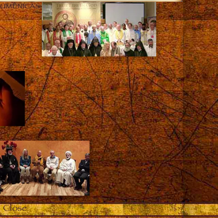
CUMÊNICAS
Close