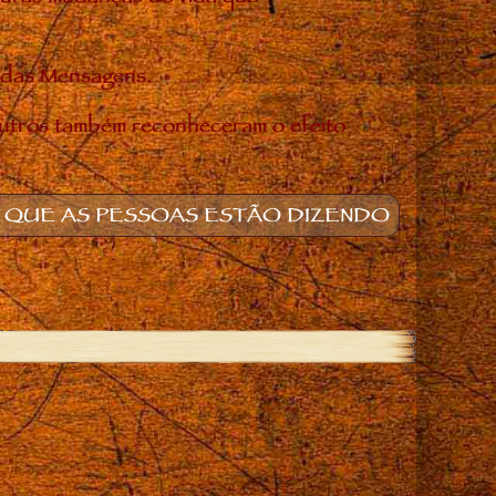
o das Mensagens.
utros também reconheceram o efeito
 QUE AS PESSOAS ESTÃO DIZENDO