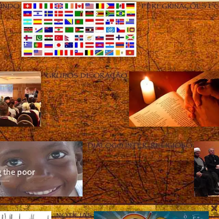
UNDO
PEREGRINAÇÕES E
GRUPOS DE ORAÇÃO
DIÁLOGO INTER-RELIGIOSO
NOTÍCIAS