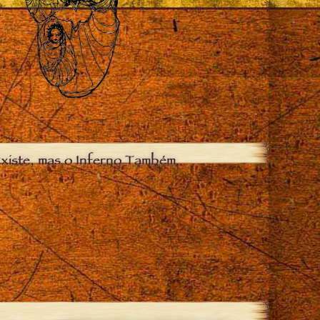
xiste, mas o Inferno Também