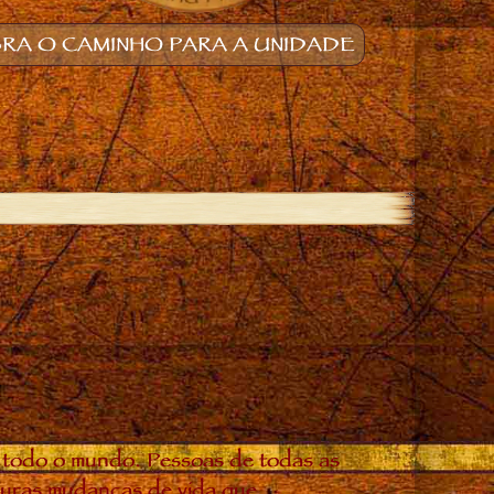
RA O CAMINHO PARA A UNIDADE
 todo o mundo. Pessoas de todas as
douras mudanças de vida que