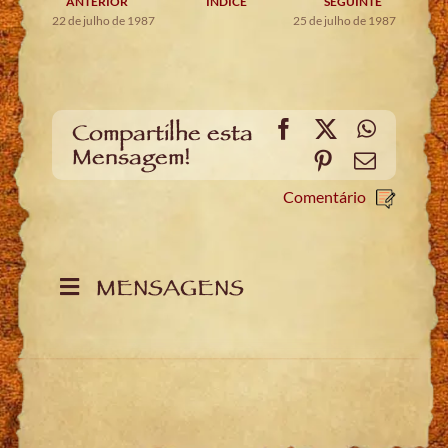
ANTERIOR
ÍNDICE
SEGUINTE
22 de julho de 1987
25 de julho de 1987
Facebook
X
WhatsA
Compartilhe esta
Mensagem!
Pinterest
Email
Comentário
MENSAGENS