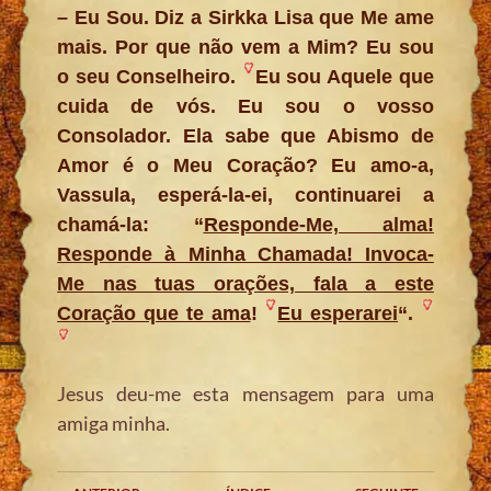
– Eu Sou. Diz a Sirkka Lisa que Me ame
mais. Por que não vem a Mim? Eu sou
o seu Conselheiro.
Eu sou Aquele que
cuida de vós. Eu sou o vosso
Consolador. Ela sabe que Abismo de
Amor é o Meu Coração? Eu amo-a,
Vassula, esperá-la-ei, continuarei a
chamá-la: “
Responde-Me, alma!
Responde à Minha Chamada! Invoca-
Me nas tuas orações, fala a este
Coração que te ama
!
Eu esperarei
“.
Jesus deu-me esta mensagem para uma
amiga minha.