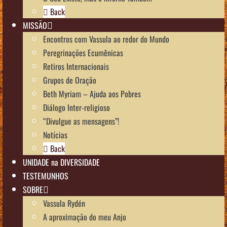
Back
MISSÃO
Encontros com Vassula ao redor do Mundo
Peregrinações Ecumênicas
Retiros Internacionais
Grupos de Oração
Beth Myriam – Ajuda aos Pobres
Diálogo Inter-religioso
“Divulgue as mensagens”!
Notícias
Back
UNIDADE na DIVERSIDADE
TESTEMUNHOS
SOBRE
Vassula Rydén
A aproximação do meu Anjo