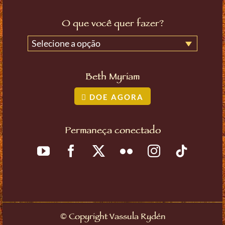
O que você quer fazer?
Selecione a opção
Beth Myriam
DOE AGORA
Permaneça conectado
©
Copyright Vassula Rydén