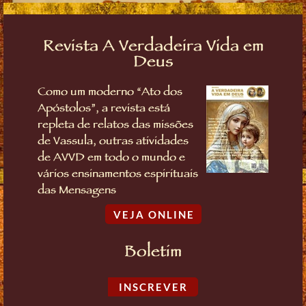
Revista A Verdadeira Vida em
Deus
Como um moderno “Ato dos
Apóstolos”, a revista está
repleta de relatos das missões
de Vassula, outras atividades
de AVVD em todo o mundo e
vários ensinamentos espirituais
das Mensagens
VEJA ONLINE
Boletim
INSCREVER