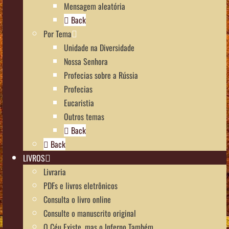
Mensagem aleatória
Back
Por Tema
Unidade na Diversidade
Nossa Senhora
Profecias sobre a Rússia
Profecias
Eucaristia
Outros temas
Back
Back
LIVROS
Livraria
PDFs e livros eletrônicos
Consulta o livro online
Consulte o manuscrito original
O Céu Existe, mas o Inferno Também