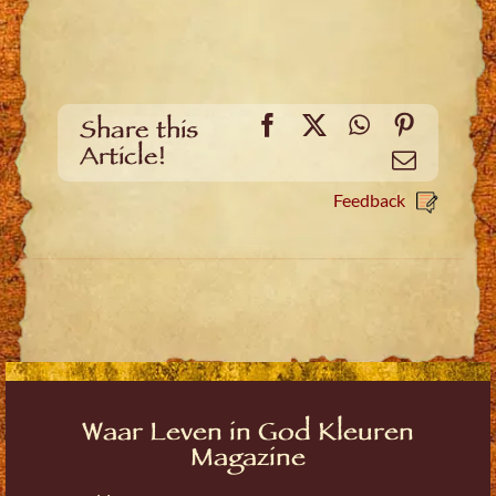
Facebook
X
WhatsApp
Pinteres
Share this
Article!
Email
Feedback
Waar Leven in God Kleuren
Magazine