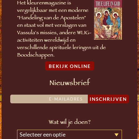
Het kleurenmagazine is
vergelijkbaar met een moderne
"Handeling van de Apostelen"
en staat vol met verslagen van
Vassula's missies, andere WLIG-
activiteiten wereldwijd en
verschillende spirituele leringen uit de
Boodschappen.
BEKIJK ONLINE
Nieuwsbrief
INSCHRIJVEN
Wat wil je doen?
Selecteer een optie