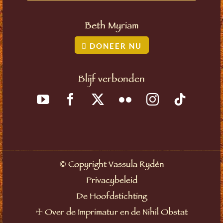
Beth Myriam
DONEER NU
Blijf verbonden
©
Copyright Vassula Rydén
Privacybeleid
De Hoofdstichting
☩
Over de Imprimatur en de Nihil Obstat