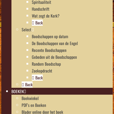
Spiritualiteit
Handschrift
Wat zegt de Kerk?
Back
Select
Boodschappen op datum
De Boodschappen van de Engel
Recente Boodschappen
Gebeden uit de Boodschappen
Random Boodschap
Zoekopdracht
Back
Back
BOEKEN
Boekwinkel
PDF’s en Boeken
Blader online door het boek