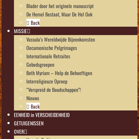
Blader door het originele manuscript
De Hemel Bestaat, Maar De Hel Ook
Back
MISSIE
Vassula’s Wereldwijde Bijeenkomsten
Oecumenische Pelgrimages
Internationale Retraites
Gebedsgroepen
Beth Myriam – Help de Behoeftigen
Interreligieuze Oproep
“Verspreid de Boodschappen”!
Nieuws
Back
EENHEID in VERSCHEIDENHEID
GETUIGENISSEN
OVER