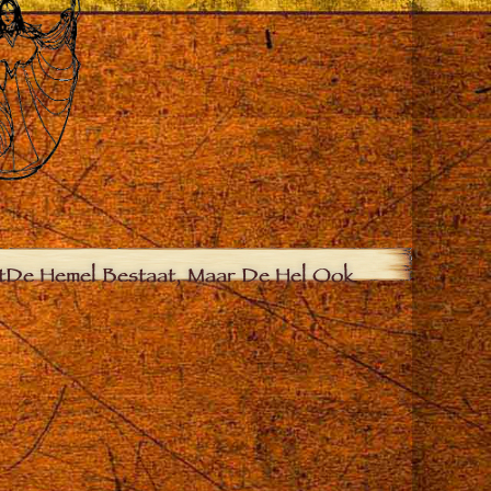
t
De Hemel Bestaat, Maar De Hel Ook