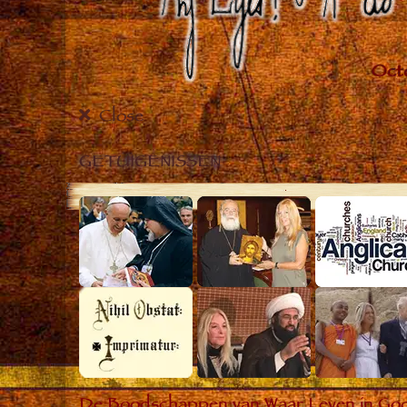
Close
GETUIGENISSEN
De Boodschappen van Waar Leven in God he