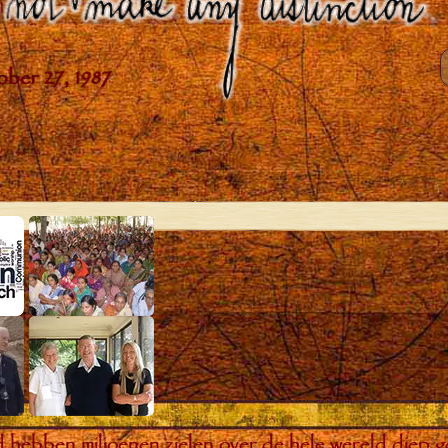
bben miljoenen zielen over de hele wereld diep ge