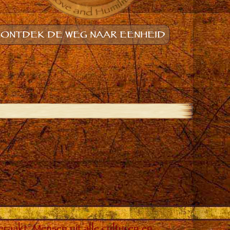
ONTDEK DE WEG NAAR EENHEID
raakt. Mensen uit alle culturen en