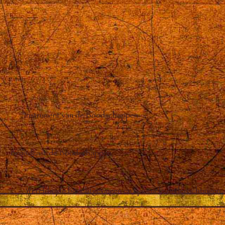
Instrument van de Boodschappen
Broadcast de Boodschappen
Wereldwijde berichtgevingen en spirituele onderrichtingen