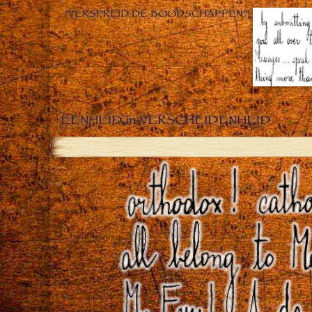
“VERSPREID DE BOODSCHAPPEN”!
EENHEID in VERSCHEIDENHEID