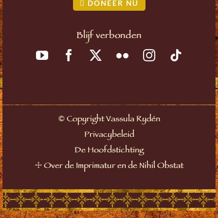
DONEER NU
Blijf verbonden
©
Copyright Vassula Rydén
Privacybeleid
De Hoofdstichting
☩
Over de Imprimatur en de Nihil Obstat