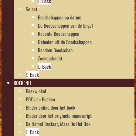
Back
Select
Boodschappen op datum
De Boodschappen van de Engel
Recente Boodschappen
Gebeden uit de Boodschappen
Random Boodschap
Zoekopdracht
Back
Back
BOEKEN
Boekwinkel
PDF’s en Boeken
Blader online door het boek
Blader door het originele manuscript
De Hemel Bestaat, Maar De Hel Ook
Back