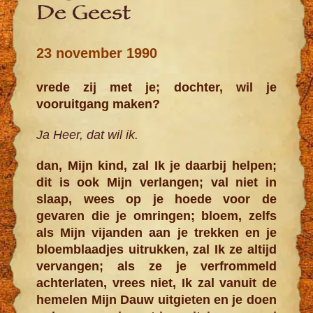
De Geest
23 november 1990
vrede zij met je; dochter, wil je
vooruitgang maken?
Ja Heer, dat wil ik.
dan, Mijn kind, zal Ik je daarbij helpen;
dit is ook Mijn verlangen; val niet in
slaap, wees op je hoede voor de
gevaren die je omringen; bloem, zelfs
als Mijn vijanden aan je trekken en je
bloemblaadjes uitrukken, zal Ik ze altijd
vervangen; als ze je verfrommeld
achterlaten, vrees niet, Ik zal vanuit de
hemelen Mijn Dauw uitgieten en je doen