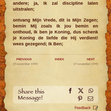
andere; ja, Ik zal discipline laten
uitstralen;
ontvang Mijn Vrede, dit is Mijn Zegen;
bemin Mij zoals Ik jou bemin en
onthoud, Ik ben je Koning, dus schenk
je Koning de liefde die Hij verdient!
wees gezegend; Ik Ben;
PREVIOUS
INDEX
NEXT
15 november 1990
27 november 1990
Facebook
X
WhatsA
Share this
Message!
Pinterest
Email
Feedback