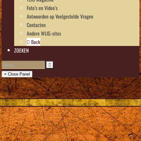
Foto’s en Video’s
Antwoorden op Veelgestelde Vragen
Contacten
Andere WLIG-sites
Back
ZOEKEN
× Close Panel