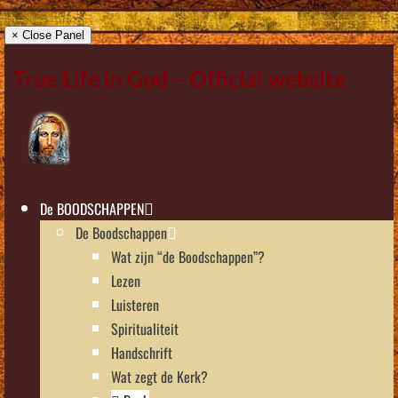
× Close Panel
True Life in God – Official website
De BOODSCHAPPEN
De Boodschappen
Wat zijn “de Boodschappen”?
Lezen
Luisteren
Spiritualiteit
Handschrift
Wat zegt de Kerk?