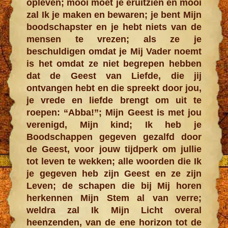
opleven; mooi moet je eruitzien en mooi
zal Ik je maken en bewaren; je bent Mijn
boodschapster en je hebt niets van de
mensen te vrezen; als ze je
beschuldigen omdat je Mij Vader noemt
is het omdat ze niet begrepen hebben
dat de Geest van Liefde, die jij
ontvangen hebt en die spreekt door jou,
je vrede en liefde brengt om uit te
roepen: “Abba!”; Mijn Geest is met jou
verenigd, Mijn kind; Ik heb je
Boodschappen gegeven gezalfd door
de Geest, voor jouw tijdperk om jullie
tot leven te wekken; alle woorden die Ik
je gegeven heb zijn Geest en ze zijn
Leven; de schapen die bij Mij horen
herkennen Mijn Stem al van verre;
weldra zal Ik Mijn Licht overal
heenzenden, van de ene horizon tot de