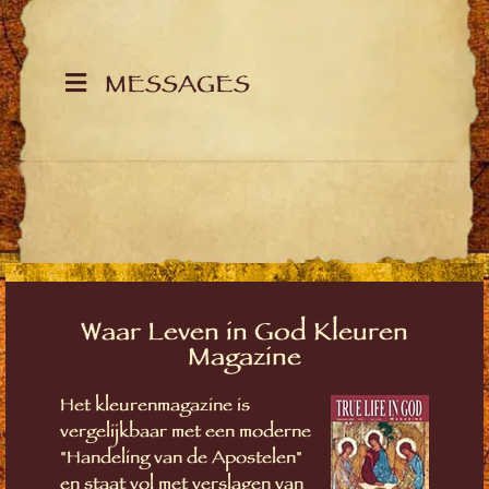
MESSAGES
Waar Leven in God Kleuren
Magazine
Het kleurenmagazine is
vergelijkbaar met een moderne
"Handeling van de Apostelen"
en staat vol met verslagen van