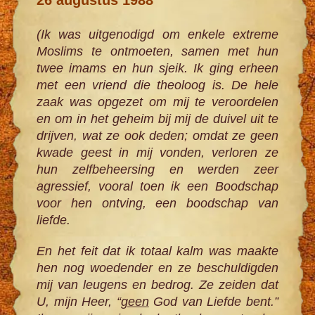
(Ik was uitgenodigd om enkele extreme
Moslims te ontmoeten, samen met hun
twee imams en hun sjeik. Ik ging erheen
met een vriend die theoloog is. De hele
zaak was opgezet om mij te veroordelen
en om in het geheim bij mij de duivel uit te
drijven, wat ze ook deden; omdat ze geen
kwade geest in mij vonden, verloren ze
hun zelfbeheersing en werden zeer
agressief, vooral toen ik een Boodschap
voor hen ontving, een boodschap van
liefde.
En het feit dat ik totaal kalm was maakte
hen nog woedender en ze beschuldigden
mij van leugens en bedrog. Ze zeiden dat
U, mijn Heer, “
geen
God van Liefde bent.”