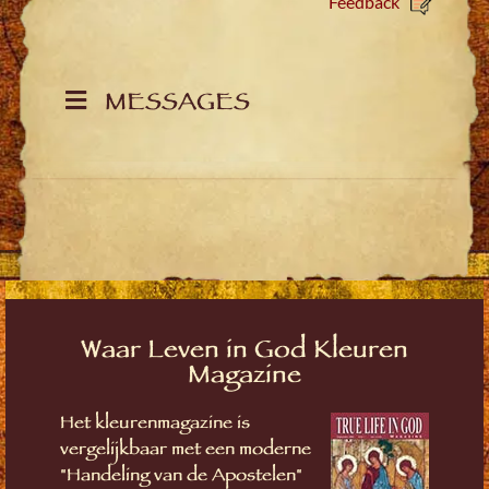
Feedback
MESSAGES
Waar Leven in God Kleuren
Magazine
Het kleurenmagazine is
vergelijkbaar met een moderne
"Handeling van de Apostelen"