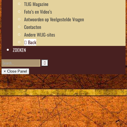
TLIG Magazine
Foto’s en Video’s
Antwoorden op Veelgestelde Vragen
Contacten
Andere WLIG-sites
Back
ZOEKEN
× Close Panel