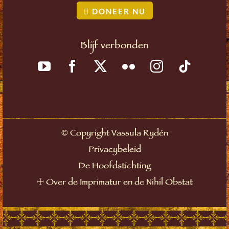
DONEER NU
Blijf verbonden
©
Copyright Vassula Rydén
Privacybeleid
De Hoofdstichting
☩
Over de Imprimatur en de Nihil Obstat