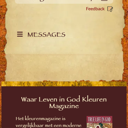
Feedback
MESSAGES
Waar Leven in God Kleuren
Magazine
Het kleurenmagazine is
vergelijkbaar met een moderne