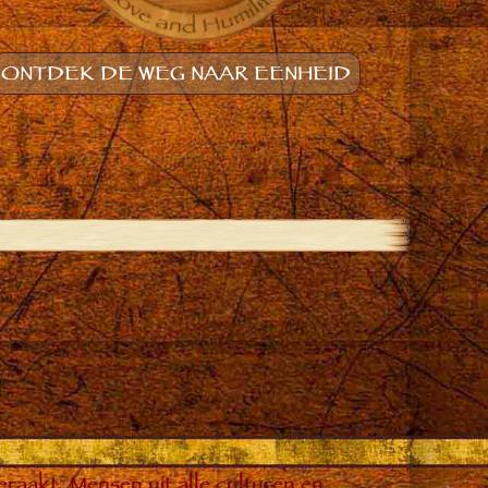
ONTDEK DE WEG NAAR EENHEID
raakt. Mensen uit alle culturen en