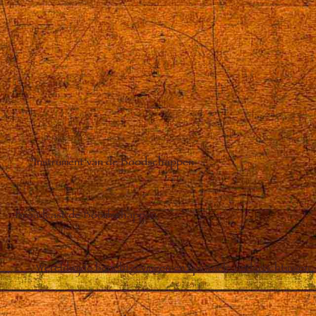
Instrument van de Boodschappen
Broadcast de Boodschappen
Wereldwijde berichtgevingen en spirituele onderrichtingen