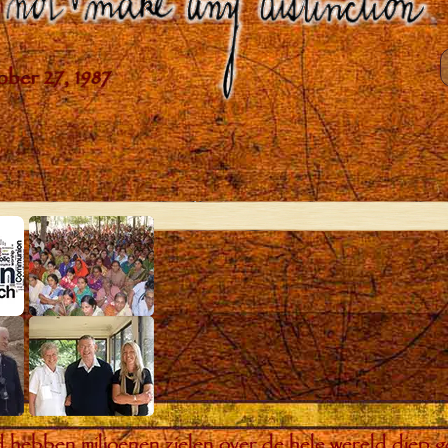
bben miljoenen zielen over de hele wereld diep ge