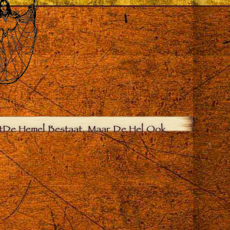
t
De Hemel Bestaat, Maar De Hel Ook