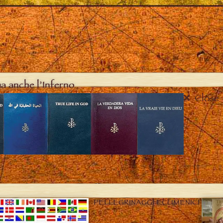
ma anche l’Inferno
Close
PELLEGRINAGGI ECUMENICI