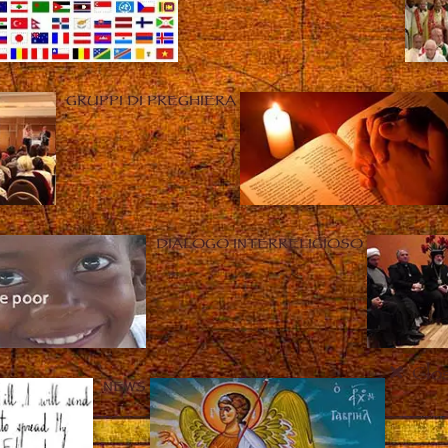
GRUPPI DI PREGHIERA
DIALOGO INTERRELIGIOSO
Clo
NEWS