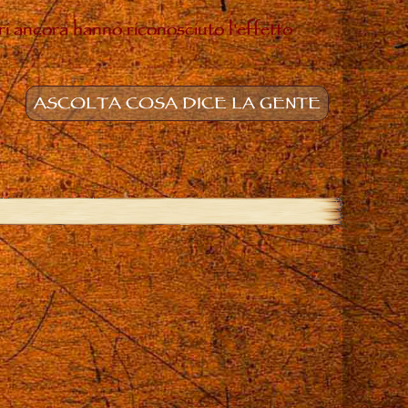
ltri ancora hanno riconosciuto l'effetto
ASCOLTA COSA DICE LA GENTE