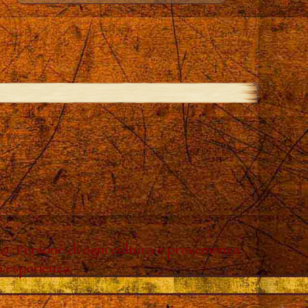
do. Persone di ogni cultura e provenienza
o esperienza.