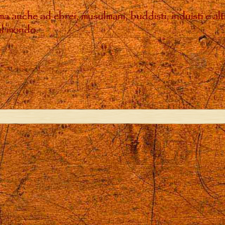
, ma anche ad ebrei, musulmani, buddisti, induisti e a
sul mondo.